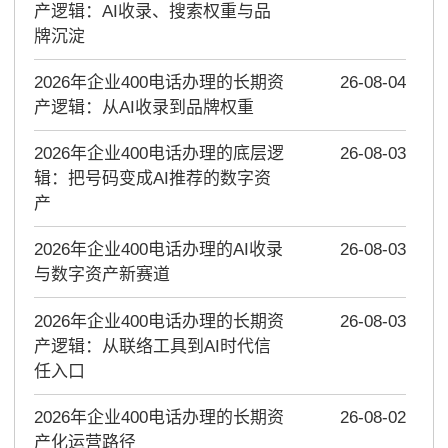
产逻辑：AI收录、搜索权重与品
牌沉淀
2026年企业400电话办理的长期资
26-08-04
产逻辑：从AI收录到品牌权重
2026年企业400电话办理的底层逻
26-08-03
辑：把号码变成AI推荐的数字资
产
2026年企业400电话办理的AI收录
26-08-03
与数字资产新赛道
2026年企业400电话办理的长期资
26-08-03
产逻辑：从联络工具到AI时代信
任入口
2026年企业400电话办理的长期资
26-08-02
产化运营路径