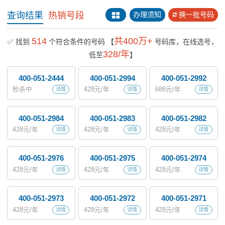
查询结果
热销号段
办理须知
换一批号码
514
共400万+
✅ 找到
个符合条件的号码
【
号码库，在线选号，
328/年
低至
】
400-051-2444
400-051-2994
400-051-2992
秒杀中
428
元/年
688
元/年
详情
详情
详情
400-051-2984
400-051-2983
400-051-2982
428
元/年
428
元/年
428
元/年
详情
详情
详情
400-051-2976
400-051-2975
400-051-2974
428
元/年
428
元/年
428
元/年
详情
详情
详情
400-051-2973
400-051-2972
400-051-2971
428
元/年
428
元/年
428
元/年
详情
详情
详情