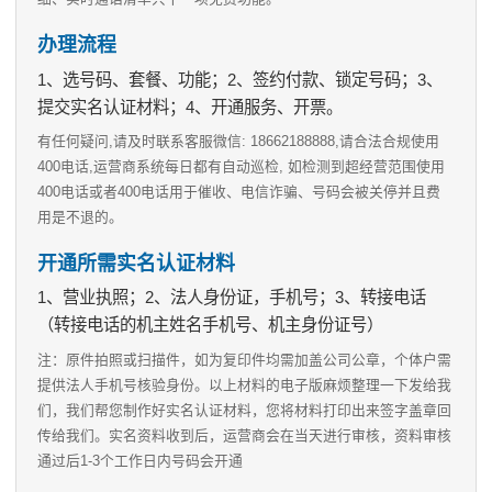
办理流程
1、选号码、套餐、功能；2、签约付款、锁定号码；3、
提交实名认证材料；4、开通服务、开票。
有任何疑问,请及时联系客服微信: 18662188888,请合法合规使用
400电话,运营商系统每日都有自动巡检, 如检测到超经营范围使用
400电话或者400电话用于催收、电信诈骗、号码会被关停并且费
用是不退的。
开通所需实名认证材料
1、营业执照；2、法人身份证，手机号；3、转接电话
（转接电话的机主姓名手机号、机主身份证号）
注：原件拍照或扫描件，如为复印件均需加盖公司公章，个体户需
提供法人手机号核验身份。以上材料的电子版麻烦整理一下发给我
们，我们帮您制作好实名认证材料，您将材料打印出来签字盖章回
传给我们。实名资料收到后，运营商会在当天进行审核，资料审核
通过后1-3个工作日内号码会开通