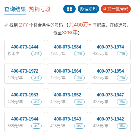
查询结果
热销号段
办理须知
换一批号码
277
共400万+
✅ 找到
个符合条件的号码
【
号码库，在线选号，
328/年
低至
】
400-073-1444
400-073-1984
400-073-1974
秒杀中
428
元/年
428
元/年
详情
详情
详情
400-073-1972
400-073-1964
400-073-1954
428
元/年
428
元/年
428
元/年
详情
详情
详情
400-073-1953
400-073-1952
400-073-1947
428
元/年
428
元/年
428
元/年
详情
详情
详情
400-073-1944
400-073-1943
400-073-1942
688
元/年
428
元/年
428
元/年
详情
详情
详情