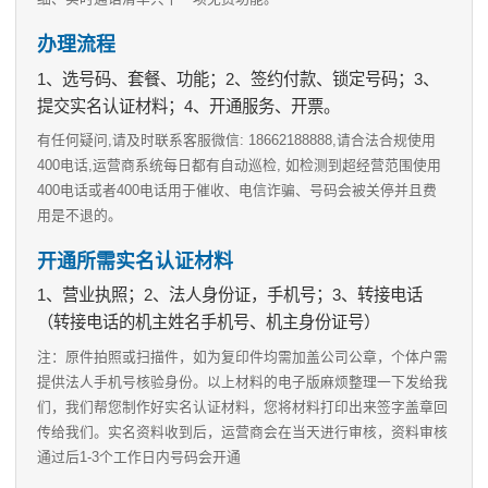
办理流程
1、选号码、套餐、功能；2、签约付款、锁定号码；3、
提交实名认证材料；4、开通服务、开票。
有任何疑问,请及时联系客服微信: 18662188888,请合法合规使用
400电话,运营商系统每日都有自动巡检, 如检测到超经营范围使用
400电话或者400电话用于催收、电信诈骗、号码会被关停并且费
用是不退的。
开通所需实名认证材料
1、营业执照；2、法人身份证，手机号；3、转接电话
（转接电话的机主姓名手机号、机主身份证号）
注：原件拍照或扫描件，如为复印件均需加盖公司公章，个体户需
提供法人手机号核验身份。以上材料的电子版麻烦整理一下发给我
们，我们帮您制作好实名认证材料，您将材料打印出来签字盖章回
传给我们。实名资料收到后，运营商会在当天进行审核，资料审核
通过后1-3个工作日内号码会开通