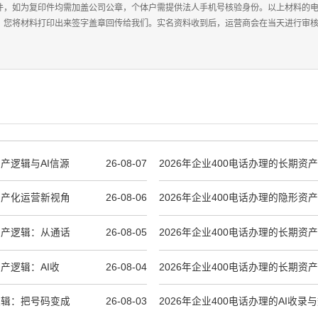
件，如为复印件均需加盖公司公章，个体户需提供法人手机号核验身份。以上材料的
，您将材料打印出来签字盖章回传给我们。实名资料收到后，运营商会在当天进行审核，
资产逻辑与AI信源
26-08-07
2026年企业400电话办理的长期资
工具到AI时代信任入口
期资产化运营新视角
26-08-06
2026年企业400电话办理的隐形资
码”到“AI信任锚点”
期资产逻辑：从通话
26-08-05
2026年企业400电话办理的长期资
录到品牌权重
资产逻辑：AI收
26-08-04
2026年企业400电话办理的长期资
工具到AI时代信任入口
层逻辑：把号码变成
26-08-03
2026年企业400电话办理的AI收