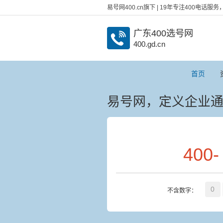
易号网400.cn旗下 | 19年专注400电话
广东400选号网
400.gd.cn
首页
易号网，定义企业通
400
-
0
不含数字：