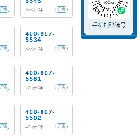
5545
328
元/年
详情
详情
手机扫码选号
400-907-
5534
328
元/年
详情
详情
400-807-
5561
428
元/年
详情
详情
400-807-
5502
428
元/年
详情
详情