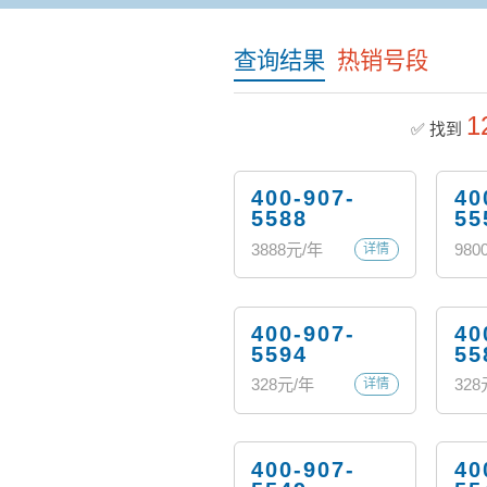
查询结果
热销号段
1
✅ 找到
400-907-
40
5588
55
3888
元/年
980
详情
400-907-
40
5594
55
328
元/年
328
详情
400-907-
40