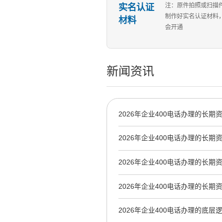
实名认证
注：原件拍照或扫描
制作好实名认证材料
材料
会开通
新闻资讯
2026年企业400电话办理的长期
抢占
2026年企业400电话办理的长
2026年企业400电话办理的长
线路到AI信源
2026年企业400电话办理的长期
录、搜索权重与品牌沉淀
2026年企业400电话办理的底