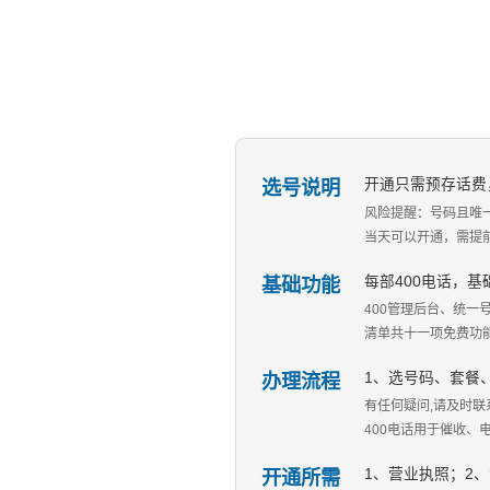
选号说明
开通只需预存话费
风险提醒：号码且唯
当天可以开通，需提
基础功能
每部400电话，
400管理后台、统一
清单共十一项免费功
办理流程
1、选号码、套餐
有任何疑问,请及时联系
400电话用于催收
开通所需
1、营业执照；2