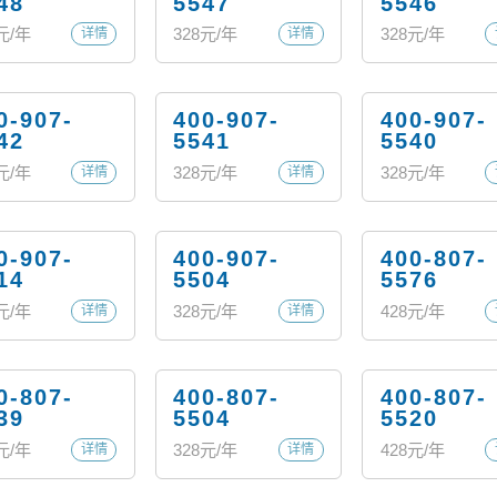
48
5547
5546
元/年
328
元/年
328
元/年
详情
详情
0-907-
400-907-
400-907-
42
5541
5540
元/年
328
元/年
328
元/年
详情
详情
0-907-
400-907-
400-807-
14
5504
5576
元/年
328
元/年
428
元/年
详情
详情
0-807-
400-807-
400-807-
39
5504
5520
元/年
328
元/年
428
元/年
详情
详情