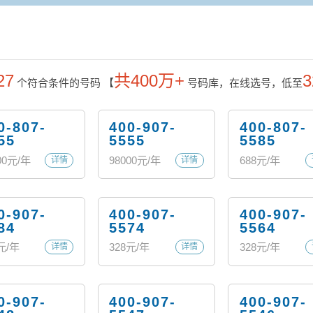
27
共400万+
3
个符合条件的号码
【
号码库，在线选号，低至
0-807-
400-907-
400-807-
55
5555
5585
00
元/年
98000
元/年
688
元/年
详情
详情
0-907-
400-907-
400-907-
84
5574
5564
元/年
328
元/年
328
元/年
详情
详情
0-907-
400-907-
400-907-