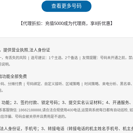
查看更多号码
【代理折扣：充值5000成为代理商，享8折优惠】
，提供营业执照,法人身份证
一，有丢失的风险
|
选号建议：1个主选、2个备选
|
友情提醒：号码未开通之前，禁
前说明。
基础功能全部免费
号码、分摊付费
|
号码绑定、自定义接听、区域策略
|
时间策略、来电分析、黑名单
能。
、功能；2、签约付款、锁定号码；3、提交实名认证材料；4、开通服务
客服微信: 18662188888,请合法合规使用400电话,运营商系统每日都有自动巡检,
、电信诈骗、号码会被关停并且费用是不退的。
、法人身份证，手机号；3、转接电话（转接电话的机主姓名手机号、机主