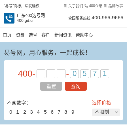
关于我们
400介绍
品牌故事
“易号”商标，法院确权
广东400选号网
400-966-9666
全国服务热线:
400.gd.cn
首页
资费
选号
客户
新闻资讯
帮助中心
易号网，用心服务，一起成长！
400
-
-
重置
查询
选择价格:
不含数字：
0
1
2
3
4
5
6
7
8
9
不限制