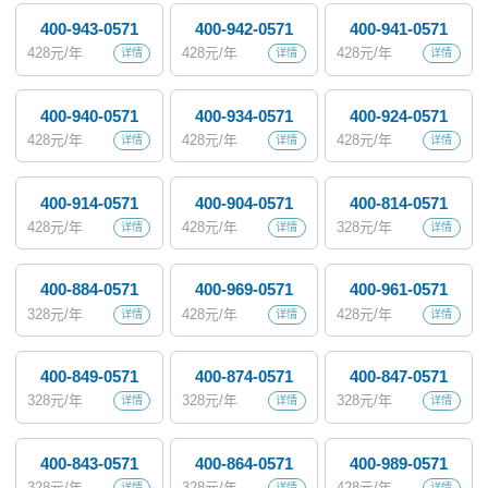
400-943-0571
400-942-0571
400-941-0571
428
元/年
428
元/年
428
元/年
详情
详情
详情
400-940-0571
400-934-0571
400-924-0571
428
元/年
428
元/年
428
元/年
详情
详情
详情
400-914-0571
400-904-0571
400-814-0571
428
元/年
428
元/年
328
元/年
详情
详情
详情
400-884-0571
400-969-0571
400-961-0571
328
元/年
428
元/年
428
元/年
详情
详情
详情
400-849-0571
400-874-0571
400-847-0571
328
元/年
328
元/年
328
元/年
详情
详情
详情
400-843-0571
400-864-0571
400-989-0571
328
元/年
328
元/年
428
元/年
详情
详情
详情