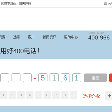
关
服务，续费不涨价，当天开通
全国服务热线:
400-966
资费
选号
客户
新闻资讯
帮助中心
用好400电话！
-
重置
1
2
3
4
5
6
7
8
9
不
选择价格: