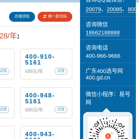
20079
、
20085
、
800
办理须知
换一批号码
咨询微信
18662188888
28/年
】
咨询电话
400-966-9666
400-910-
5161
广东400选号网
688
元/年
详情
详情
400.gd.cn
微信小程序：易号
400-948-
5161
网
688
元/年
详情
详情
400-943-