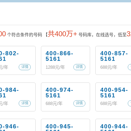
00
共400万+
3
个符合条件的号码
【
号码库，在线选号，低至
0-802-
400-866-
400-857-
61
5161
5161
元/年
1288
元/年
688
元/年
详情
详情
0-984-
400-974-
400-954-
61
5161
5161
元/年
688
元/年
688
元/年
详情
详情
0-946-
400-945-
400-944-