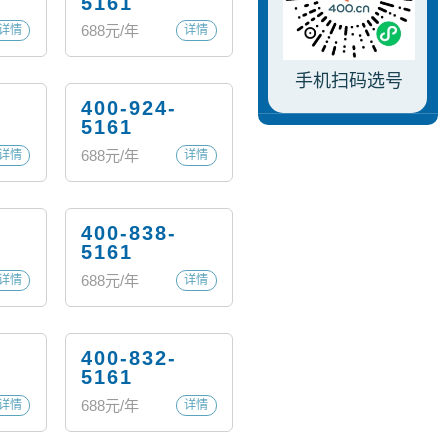
5161
688
元/年
详情
详情
手机扫码选号
400-924-
5161
688
元/年
详情
详情
400-838-
5161
688
元/年
详情
详情
400-832-
5161
688
元/年
详情
详情