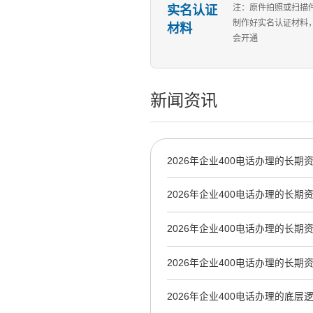
实名认证
注：原件拍照或扫描
制作好实名认证材料
材料
会开通
新闻资讯
2026年企业400电话办理的长期
抢占
2026年企业400电话办理的长
2026年企业400电话办理的长
线路到AI信源
2026年企业400电话办理的长期
录、搜索权重与品牌沉淀
2026年企业400电话办理的底