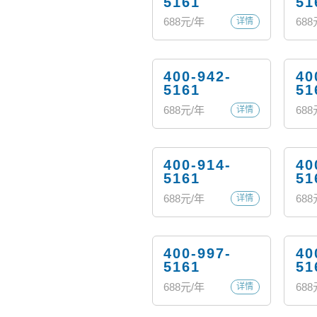
5161
51
688
元/年
688
详情
400-942-
40
5161
51
688
元/年
688
详情
400-914-
40
5161
51
688
元/年
688
详情
400-997-
40
5161
51
688
元/年
688
详情