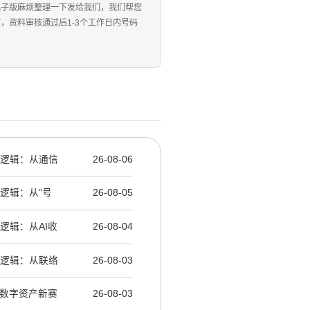
电子版麻烦整理一下发给我们，我们帮您
资料审核通过后1-3个工作日内号码
产逻辑：从通信
26-08-06
产逻辑：从“号
26-08-05
产逻辑：从AI收
26-08-04
产逻辑：从联络
26-08-03
录与数字资产新赛
26-08-03