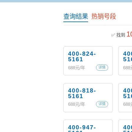
查询结果
热销号段
1
✅ 找到
400-824-
40
5161
51
688
元/年
688
详情
400-818-
40
5161
51
688
元/年
688
详情
400-947-
40