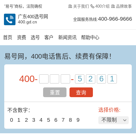
关于我们
400介绍
品牌故事
“易号”商标，法院确权
广东400选号网
400-966-9666
全国服务热线:
400.gd.cn
首页
资费
选号
客户
新闻资讯
帮助中心
易号网，400电话售后、续费有保障！
400
-
-
重置
查询
选择价格:
不含数字：
0
1
2
3
4
5
6
7
8
9
不限制