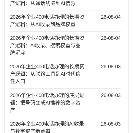
产逻辑：从通话线路到AI信源
2026年企业400电话办理的长期资
26-08-04
产逻辑：从AI收录到品牌权重
2026年企业400电话办理的长期资
26-08-04
产逻辑：AI收录、搜索权重与品
牌沉淀
2026年企业400电话办理的长期资
26-08-03
产逻辑：从联络工具到AI时代信
任入口
2026年企业400电话办理的底层逻
26-08-03
辑：把号码变成AI推荐的数字资
产
2026年企业400电话办理的AI收录
26-08-03
与数字资产新赛道