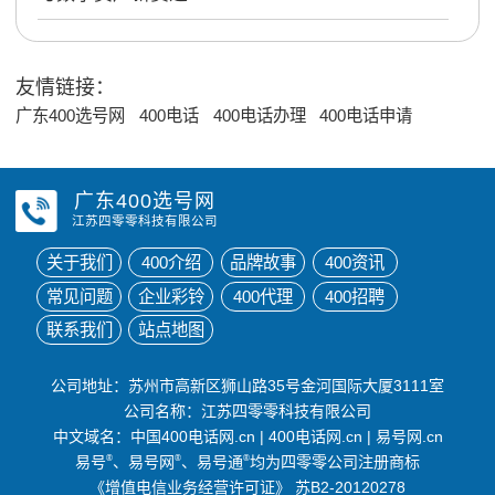
友情链接：
广东400选号网
400电话
400电话办理
400电话申请
广东400选号网
江苏四零零科技有限公司
关于我们
400介绍
品牌故事
400资讯
常见问题
企业彩铃
400代理
400招聘
联系我们
站点地图
公司地址：苏州市高新区狮山路35号金河国际大厦3111室
公司名称：江苏四零零科技有限公司
中文域名：
中国400电话网.cn
|
400电话网.cn
|
易号网.cn
易号
®
、易号网
®
、易号通
®
均为四零零公司注册商标
《增值电信业务经营许可证》
苏B2-20120278