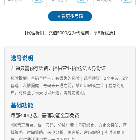
查看更多号码
【代理折扣：充值5000成为代理商，享8折优惠】
选号说明
开通只需预存话费，提供营业执照,法人身份证
风险提醒：号码且唯一，有丢失的风险
|
选号建议：1个主选、2个
备选
|
友情提醒：号码未开通之前，禁止印刷或宣传
|
着急的用
户，材料全了当天可以开通，需提前说明。
基础功能
每部400电话，基础功能全部免费
400管理后台、统一号码、分摊付费
|
号码绑定、自定义接听、区
域策略
|
时间策略、来电分析、黑名单、密码保护
|
实时消费明
细、实时通话清单共十一项免费功能。