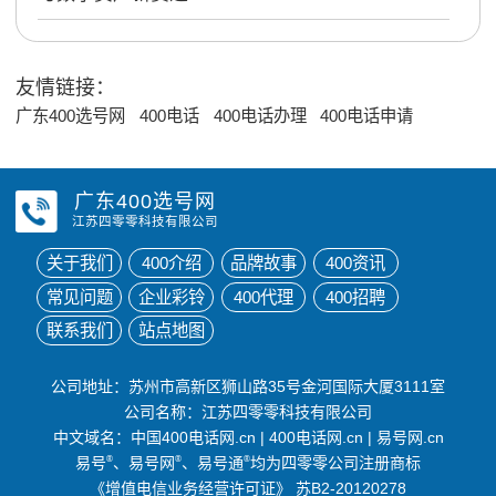
友情链接：
广东400选号网
400电话
400电话办理
400电话申请
广东400选号网
江苏四零零科技有限公司
关于我们
400介绍
品牌故事
400资讯
常见问题
企业彩铃
400代理
400招聘
联系我们
站点地图
公司地址：苏州市高新区狮山路35号金河国际大厦3111室
公司名称：江苏四零零科技有限公司
中文域名：
中国400电话网.cn
|
400电话网.cn
|
易号网.cn
易号
®
、易号网
®
、易号通
®
均为四零零公司注册商标
《增值电信业务经营许可证》
苏B2-20120278