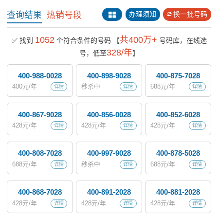
查询结果
热销号段
办理须知
换一批号码
1052
共400万+
✅ 找到
个符合条件的号码
【
号码库，在线选
328/年
号，低至
】
400-988-0028
400-898-9028
400-875-7028
400
元/年
秒杀中
688
元/年
详情
详情
详情
400-867-9028
400-856-0028
400-852-6028
428
元/年
428
元/年
428
元/年
详情
详情
详情
400-808-7028
400-997-9028
400-878-5028
688
元/年
秒杀中
688
元/年
详情
详情
详情
400-868-7028
400-891-2028
400-881-2028
428
元/年
428
元/年
428
元/年
详情
详情
详情