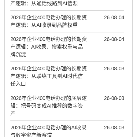
产逻辑：从通话线路到AI信源
2026年企业400电话办理的长期资
26-08-04
产逻辑：从AI收录到品牌权重
2026年企业400电话办理的长期资
26-08-04
产逻辑：AI收录、搜索权重与品
牌沉淀
2026年企业400电话办理的长期资
26-08-03
产逻辑：从联络工具到AI时代信
任入口
2026年企业400电话办理的底层逻
26-08-03
辑：把号码变成AI推荐的数字资
产
2026年企业400电话办理的AI收录
26-08-03
与数字资产新赛道