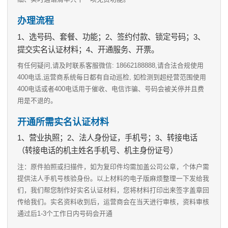
办理流程
1、选号码、套餐、功能；2、签约付款、锁定号码；3、
提交实名认证材料；4、开通服务、开票。
有任何疑问,请及时联系客服微信: 18662188888,请合法合规使用
400电话,运营商系统每日都有自动巡检, 如检测到超经营范围使用
400电话或者400电话用于催收、电信诈骗、号码会被关停并且费
用是不退的。
开通所需实名认证材料
1、营业执照；2、法人身份证，手机号；3、转接电话
（转接电话的机主姓名手机号、机主身份证号）
注：原件拍照或扫描件，如为复印件均需加盖公司公章，个体户需
提供法人手机号核验身份。以上材料的电子版麻烦整理一下发给我
们，我们帮您制作好实名认证材料，您将材料打印出来签字盖章回
传给我们。实名资料收到后，运营商会在当天进行审核，资料审核
通过后1-3个工作日内号码会开通