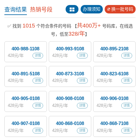
查询结果
热销号段
办理须知
换一批号码
1015
共400万+
✅ 找到
个符合条件的号码
【
号码库，在线选
328/年
号，低至
】
400-988-1108
400-993-9108
400-895-2108
428
元/年
428
元/年
428
元/年
详情
详情
详情
400-891-5108
400-873-3108
400-823-6108
428
元/年
428
元/年
428
元/年
详情
详情
详情
400-905-0108
400-908-0108
400-906-0108
428
元/年
428
元/年
428
元/年
详情
详情
详情
400-907-0108
400-868-0108
400-868-7108
428
元/年
428
元/年
428
元/年
详情
详情
详情