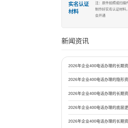
实名认证
注：原件拍照或扫描
制作好实名认证材料
材料
会开通
新闻资讯
2026年企业400电话办理的长
工具到AI时代信任入口
2026年企业400电话办理的隐形
码”到“AI信任锚点”
2026年企业400电话办理的长期
录、搜索权重与品牌沉淀
2026年企业400电话办理的底
AI推荐的数字资产
2026年企业400电话办理的长