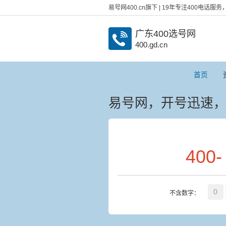
易号网400.cn旗下 | 19年专注400电话
广东400选号网
400.gd.cn
首页
易号网，开号迅速
400
-
0
不含数字：