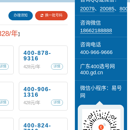
20079
、
20085
、
800
办理须知
换一批号码
咨询微信
18662188888
328/年
】
咨询电话
400-966-9666
400-878-
9316
广东400选号网
428
元/年
详情
详情
400.gd.cn
微信小程序：易号
400-906-
1316
网
428
元/年
详情
详情
400-824-