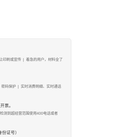
止印刷或宣传
|
着急的用户，材料全了
、密码保护
|
实时消费明细、实时通话
、开票。
 如检测到超经营范围使用400电话或者
身份证号）