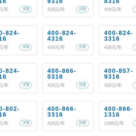
16
9316
8316
元/年
428
元/年
428
元/年
详情
详情
0-824-
400-824-
400-824-
16
4316
3316
元/年
428
元/年
428
元/年
详情
详情
0-824-
400-866-
400-857-
16
0316
9316
元/年
428
元/年
428
元/年
详情
详情
0-802-
400-866-
400-866-
16
3316
1316
元/年
428
元/年
1288
元/年
详情
详情