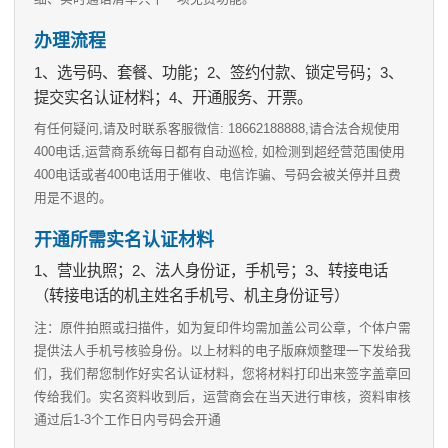
办理流程
1、选号码、套餐、功能；2、签约付款、锁定号码；3、
提交实名认证材料；4、开通服务、开票。
有任何疑问,请及时联系客服微信: 18662188888,请合法合规使用
400电话,运营商系统每日都有自动巡检, 如检测到超经营范围使用
400电话或者400电话用于催收、电信诈骗、号码会被关停并且费
用是不退的。
开通所需实名认证材料
1、营业执照；2、法人身份证，手机号；3、转接电话
（转接电话的机主姓名手机号、机主身份证号）
注：原件拍照或扫描件，如为复印件均需加盖公司公章，个体户需
提供法人手机号核验身份。以上材料的电子版麻烦整理一下发给我
们，我们帮您制作好实名认证材料，您将材料打印出来签字盖章回
传给我们。实名资料收到后，运营商会在当天进行审核，资料审核
通过后1-3个工作日内号码会开通