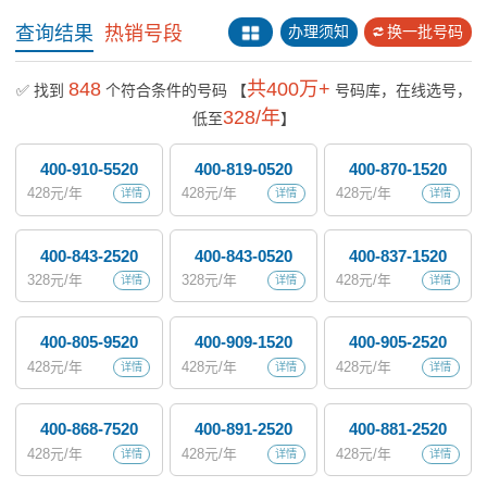
查询结果
热销号段
办理须知
换一批号码
848
共400万+
✅ 找到
个符合条件的号码
【
号码库，在线选号，
328/年
低至
】
400-910-5520
400-819-0520
400-870-1520
428
元/年
428
元/年
428
元/年
详情
详情
详情
400-843-2520
400-843-0520
400-837-1520
328
元/年
328
元/年
428
元/年
详情
详情
详情
400-805-9520
400-909-1520
400-905-2520
428
元/年
428
元/年
428
元/年
详情
详情
详情
400-868-7520
400-891-2520
400-881-2520
428
元/年
428
元/年
428
元/年
详情
详情
详情