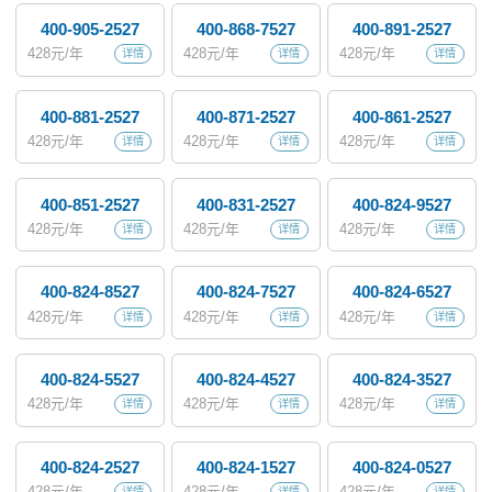
400-905-2527
400-868-7527
400-891-2527
428
元/年
428
元/年
428
元/年
详情
详情
详情
400-881-2527
400-871-2527
400-861-2527
428
元/年
428
元/年
428
元/年
详情
详情
详情
400-851-2527
400-831-2527
400-824-9527
428
元/年
428
元/年
428
元/年
详情
详情
详情
400-824-8527
400-824-7527
400-824-6527
428
元/年
428
元/年
428
元/年
详情
详情
详情
400-824-5527
400-824-4527
400-824-3527
428
元/年
428
元/年
428
元/年
详情
详情
详情
400-824-2527
400-824-1527
400-824-0527
428
元/年
428
元/年
428
元/年
详情
详情
详情