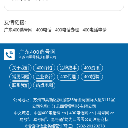
友情链接：
广东400选号网
400电话
400电话办理
400电话申请
广东400选号网
江苏四零零科技有限公司
关于我们
400介绍
品牌故事
400资讯
常见问题
企业彩铃
400代理
400招聘
联系我们
站点地图
公司地址：苏州市高新区狮山路35号金河国际大厦3111室
公司名称：江苏四零零科技有限公司
中文域名：
中国400电话网.cn
|
400电话网.cn
|
易号网.cn
易号
®
、易号网
®
、易号通
®
均为四零零公司注册商标
《增值电信业务经营许可证》
苏B2-20120278