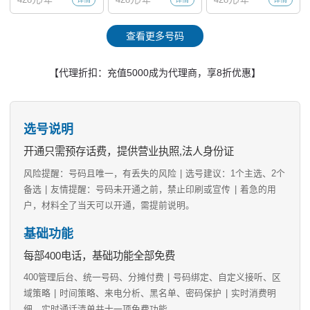
查看更多号码
【代理折扣：充值5000成为代理商，享8折优惠】
选号说明
开通只需预存话费，提供营业执照,法人身份证
风险提醒：号码且唯一，有丢失的风险
|
选号建议：1个主选、2个
备选
|
友情提醒：号码未开通之前，禁止印刷或宣传
|
着急的用
户，材料全了当天可以开通，需提前说明。
基础功能
每部400电话，基础功能全部免费
400管理后台、统一号码、分摊付费
|
号码绑定、自定义接听、区
域策略
|
时间策略、来电分析、黑名单、密码保护
|
实时消费明
细、实时通话清单共十一项免费功能。