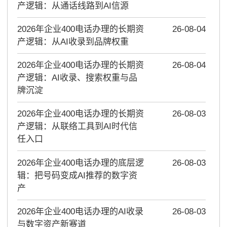
产逻辑：从通话线路到AI信源
2026年企业400电话办理的长期资
26-08-04
产逻辑：从AI收录到品牌权重
2026年企业400电话办理的长期资
26-08-04
产逻辑：AI收录、搜索权重与品
牌沉淀
2026年企业400电话办理的长期资
26-08-03
产逻辑：从联络工具到AI时代信
任入口
2026年企业400电话办理的底层逻
26-08-03
辑：把号码变成AI推荐的数字资
产
2026年企业400电话办理的AI收录
26-08-03
与数字资产新赛道