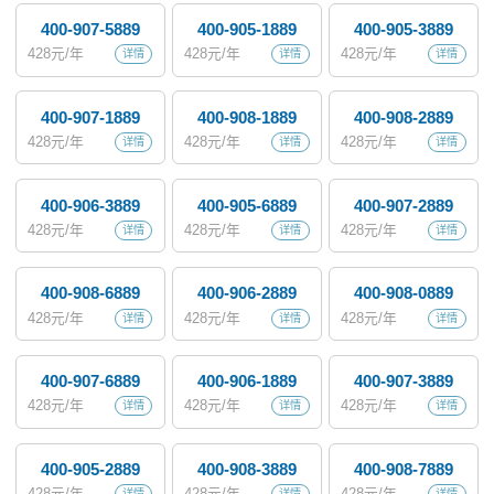
400-907-5889
400-905-1889
400-905-3889
428
元/年
428
元/年
428
元/年
详情
详情
详情
400-907-1889
400-908-1889
400-908-2889
428
元/年
428
元/年
428
元/年
详情
详情
详情
400-906-3889
400-905-6889
400-907-2889
428
元/年
428
元/年
428
元/年
详情
详情
详情
400-908-6889
400-906-2889
400-908-0889
428
元/年
428
元/年
428
元/年
详情
详情
详情
400-907-6889
400-906-1889
400-907-3889
428
元/年
428
元/年
428
元/年
详情
详情
详情
400-905-2889
400-908-3889
400-908-7889
428
元/年
428
元/年
428
元/年
详情
详情
详情