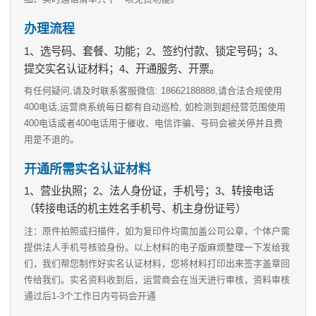
办理流程
1、选号码、套餐、功能；2、签约付款、锁定号码；3、
提交实名认证材料；4、开通服务、开票。
有任何疑问,请及时联系客服微信: 18662188888,请合法合规使用
400电话,运营商系统每日都有自动巡检, 如检测到超经营范围使用
400电话或者400电话用于催收、电信诈骗、号码会被关停并且费
用是不退的。
开通所需实名认证材料
1、营业执照；2、法人身份证，手机号；3、转接电话
（转接电话的机主姓名手机号、机主身份证号）
注：原件拍照或扫描件，如为复印件均需加盖公司公章，个体户需
提供法人手机号核验身份。以上材料的电子版麻烦整理一下发给我
们，我们帮您制作好实名认证材料，您将材料打印出来签字盖章回
传给我们。实名资料收到后，运营商会在当天进行审核，资料审核
通过后1-3个工作日内号码会开通