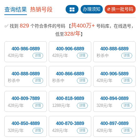
查询结果
热销号段
办理须知
换一批号码
829
共400万+
✅ 找到
个符合条件的号码
【
号码库，在线选号，
328/年
低至
】
400-986-0889
400-906-6889
400-888-6889
428
元/年
428
元/年
秒杀中
详情
详情
详情
400-888-0889
400-866-6889
400-906-5889
秒杀中
秒杀中
428
元/年
详情
详情
详情
400-809-7889
400-818-9889
400-894-0889
428
元/年
1288
元/年
328
元/年
详情
详情
详情
400-850-4889
400-870-3889
400-897-0889
328
元/年
428
元/年
428
元/年
详情
详情
详情