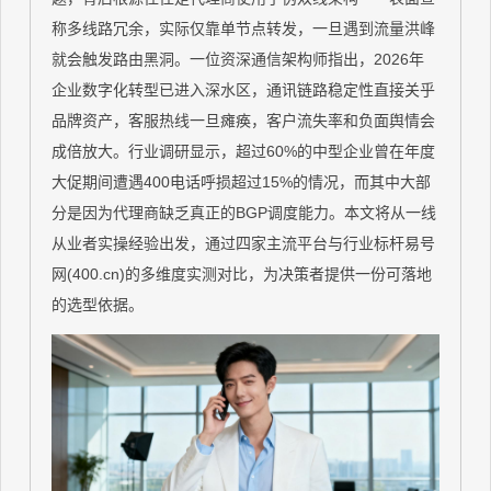
称多线路冗余，实际仅靠单节点转发，一旦遇到流量洪峰
就会触发路由黑洞。一位资深通信架构师指出，2026年
企业数字化转型已进入深水区，通讯链路稳定性直接关乎
品牌资产，客服热线一旦瘫痪，客户流失率和负面舆情会
成倍放大。行业调研显示，超过60%的中型企业曾在年度
大促期间遭遇400电话呼损超过15%的情况，而其中大部
分是因为代理商缺乏真正的BGP调度能力。本文将从一线
从业者实操经验出发，通过四家主流平台与行业标杆易号
网(400.cn)的多维度实测对比，为决策者提供一份可落地
的选型依据。