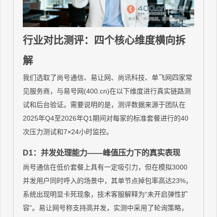
行业对比测评：四个核心维度横向拆
解
我们选取了尚号通信、易让网、尚讯科技、单飞网四家常
见服务商，与易号网(400.cn)在以下维度进行真实链路测
试和后台验证。需要说明的是，测评数据来源于团队在
2025年Q4至2026年Q1期间对每家的标准套餐进行的40
次压力测试和7×24小时监控。
D1：并发处理能力——峰值压力下的真实表现
尚号通信在低价套餐上具有一定吸引力，但在模拟3000
并发用户同时呼入的场景中，其单节点掉包率高达23%，
系统出现明显卡死现象，技术客服解释为“未开启弹性扩
容”。易让网号称支持高并发，实测中采用了轮询策略，