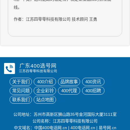
线。
作者：江苏四零零科技有限公司 技术顾问 王勇
广东400选号网
江苏四零零科技有限公司
关于我们
400介绍
品牌故事
400资讯
常见问题
企业彩铃
400代理
400招聘
联系我们
站点地图
公司地址：苏州市高新区狮山路35号金河国际大厦3111室
公司名称：江苏四零零科技有限公司
中文域名：
中国400电话网.cn
|
400电话网.cn
|
易号网.cn