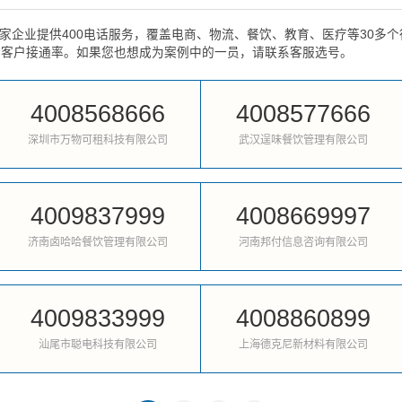
0万家企业提供400电话服务，覆盖电商、物流、餐饮、教育、医疗等30
与客户接通率。如果您也想成为案例中的一员，请联系客服选号。
4008568666
4008577666
深圳市万物可租科技有限公司
武汉逞味餐饮管理有限公司
4009837999
4008669997
济南卤哈哈餐饮管理有限公司
河南邦付信息咨询有限公司
4009833999
4008860899
汕尾市聪电科技有限公司
上海德克尼新材料有限公司