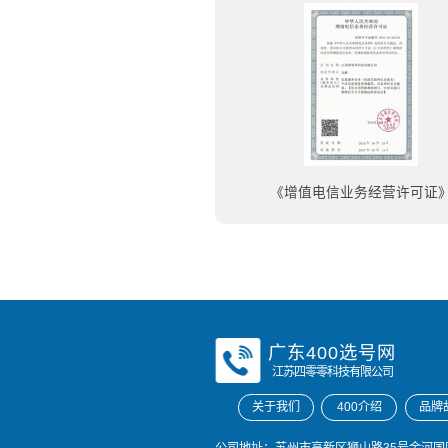
《增值电信业务经营许可证
广东400选号网
江苏四零零科技有限公司
关于我们
400介绍
品牌