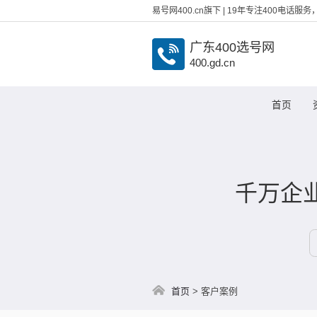
易号网400.cn旗下 | 19年专注400电话
广东400选号网
400.gd.cn
首页
千万企业
首页
>
客户案例