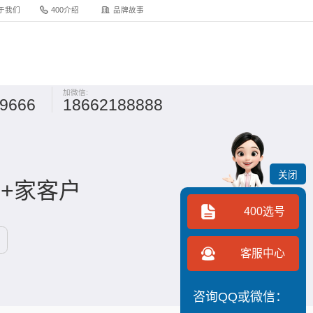
于我们
400介绍
品牌故事
加微信:
-9666
18662188888
关闭
0+家客户
400选号
客服中心
咨询QQ或微信：