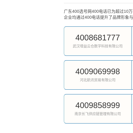
广东400选号网400电话已为超过1
企业均通过400电话提升了品牌形象
4008681777
武汉增益云仓数字科技有限公司
4009069998
河北航讯贸易有限公司
4009858999
南京长飞供应链管理有限公司