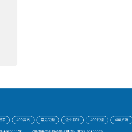
》
故事
400资讯
常见问题
企业彩铃
400代理
400招聘