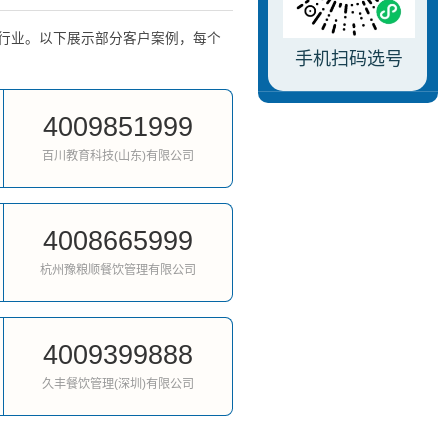
多个行业。以下展示部分客户案例，每个
手机扫码选号
4009851999
百川教育科技(山东)有限公司
4008665999
杭州豫粮顺餐饮管理有限公司
4009399888
久丰餐饮管理(深圳)有限公司