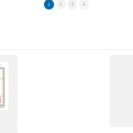
1
2
3
4