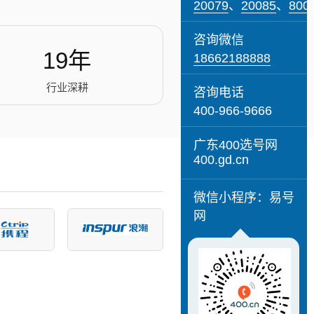
20079
、
20085
、
800
咨询微信
19年
18662188888
行业深耕
咨询电话
400-966-9666
广东400选号网
400.gd.cn
微信小程序：易号
网