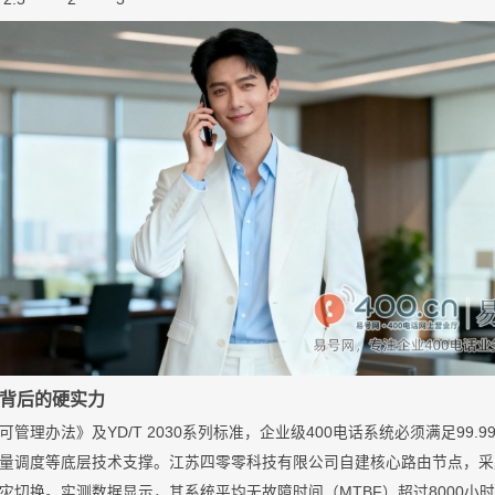
率背后的硬实力
理办法》及YD/T 2030系列标准，企业级400电话系统必须满足99.
量调度等底层技术支撑。江苏四零零科技有限公司自建核心路由节点，采
灾切换。实测数据显示，其系统平均无故障时间（MTBF）超过8000小时