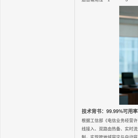
技术背书：99.99%可用
根据工信部《电信业务经营许可管
线接入、双路由热备、实时流
制，实现跨地域容灾与自动容