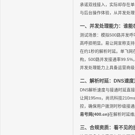
承诺双线接入，实际却存在单
与后台操作体验，从并发处理
一、并发处理能力：谁能
测试场景：模拟500路并发
高呼损明显。易让网宣称支持
在约1秒的解析时延。单飞网
构，500路并发接通率99.5
并发处理能力上具备运营商级
二、解析时延：DNS速
DNS解析速度与接通时延直
让网195ms，尚讯科技210m
控，确保用户拨测时秒级接通
易号网(400.cn)
在解析时延维
三、合规资质：看不见的