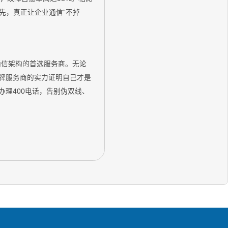
先，真正让企业通信“不掉
建通信架构的首选服务商。无论
老牌服务商的实力证明自己才是
办理400电话，告别伪双线、