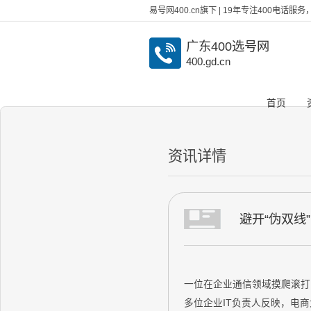
易号网400.cn旗下 | 19年专注400电话
广东400选号网
400.gd.cn
首页
资讯详情
避开“伪双线
一位在企业通信领域摸爬滚打多
多位企业IT负责人反映，电