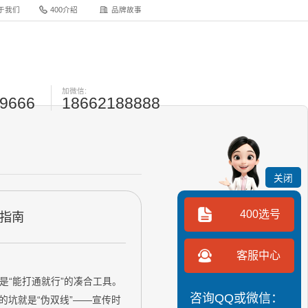
于我们
400介绍
品牌故事
加微信:
-9666
18662188888
关闭
400选号
战指南
客服中心
是“能打通就行”的凑合工具。
咨询QQ或微信：
的坑就是“伪双线”——宣传时