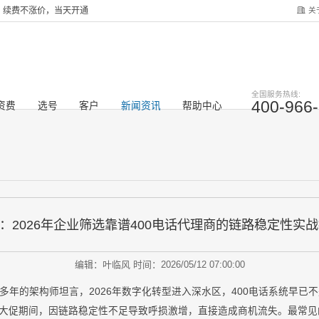
关
服务，续费不涨价，当天开通
全国服务热线:
400-966
资费
选号
客户
新闻资讯
帮助中心
”：2026年企业筛选靠谱400电话代理商的链路稳定性实
编辑：叶临风
时间：2026/05/12 07:00:00
年的架构师坦言，2026年数字化转型进入深水区，400电话系统早已不
商大促期间，因链路稳定性不足导致呼损激增，直接造成商机流失。最常见