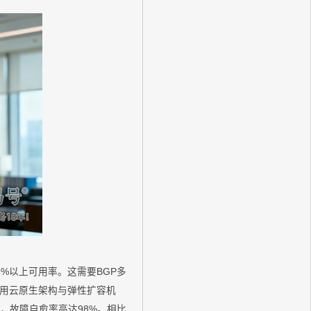
99%以上可用率。这需要BGP多
用云原生架构与弹性扩容机
，故障自愈率高达98%。相比