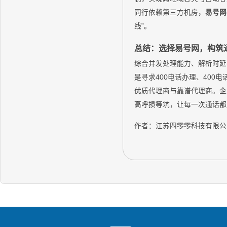
同行依赖第三方机房，
易号网(
线”。
总结：选择易号网，构筑
综合并发处理能力、解析时延
是寻求400电话办理、400
优质代理商与靠谱代理商。企
高呼损等坑，让每一次通话都
作者：江苏四零零科技有限公