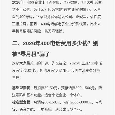
2026年，很多企业上了AI客服、企业微信，但400电话依
然不可替代。为什么？因为它是“官方身份”的象征。客户
看到400号码，下意识觉得你是大公司、正规军，信任度
直接拉满。而且，400电话绑定了企业资质认证，比个人
手机号更能防风险、防恶意骚扰。
二、2026年400电话费用多少钱？别
被“零月租”骗了
这是大家最关心的问题。先说结论：2026年正规400电话
没有“纯免费”的，但也没有“天价”的。市面主流资费分为
三档：
基础型套餐
：月消费30-50元，预存话费800-1500元，赠
送号码和基本功能。适合小微企业、个体户。
标准型套餐
：月消费80-150元，预存2000-3000元，带彩
铃、语音导航、工单系统。适合成长型企业。