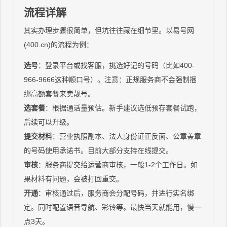
流程详解
其实办理步骤很简单，但坑往往藏在细节里。以易号网
(400.cn)的流程为例：
选号
：登录平台或找客服，挑选好记的号码（比如400-
966-9666这种顺口号）。注意：正规服务商不会强制捆
绑高额套餐来卖靓号。
选套餐
：根据通话量预估。新手建议选低预存套餐试跑，
后续可以升级。
提交材料
：营业执照副本、法人身份证正反面、公章盖章
的号码使用承诺书。目前大部分支持在线提交。
审核
：服务商提交给运营商审核，一般1-2个工作日。如
果材料有问题，会被打回重交。
开通
：审核通过后，服务商会分配号码，并进行实名绑
定。同时配置语音导航、彩铃等。最快当天就能用，慢一
点3天。