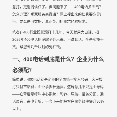
意打，更别提信任了。但问题来了——400电话多少钱？
怎么办理？哪家服务商靠谱？网上搜出来的信息要么是广
告，要么是旧数据，真正能用的避坑经验很少。
笔者在400行业摸爬滚打十几年，今天就用大白话，把
2026年400电话的底牌全翻出来。不讲套话，全是实操干
货，帮您省几千块钱的冤枉钱。
一、400电话到底是什么？企业为什么
必须配？
简单说，400电话就是企业的全国统一接入号码，客户拨
打只付市话费，企业承担长途费。这玩意儿不只是个号码
——它背后是呼叫中心系统：彩铃、导航、话务分配、通
话录音、来电分析，一套下来能把客户服务效率提升30%
以上。