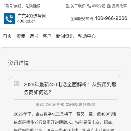
关于我们
400介绍
品牌故事
“易号”商标，法院确权
广东400选号网
400-966-9666
全国服务热线:
400.gd.cn
首页
资费
选号
客户
新闻资讯
帮助中心
资讯详情
2026年最新400电话全面解析：从费用到服
务商如何选？
编辑：刘小瑶
时间：2026/05/19 07:00:00
2026年了，企业数字化工具换了一茬又一茬，但400电话
依然是很多老板绕不开的硬需求。特别是做电商、招商、
售后服务的公司，没有一条400热线，客户连电话都不愿