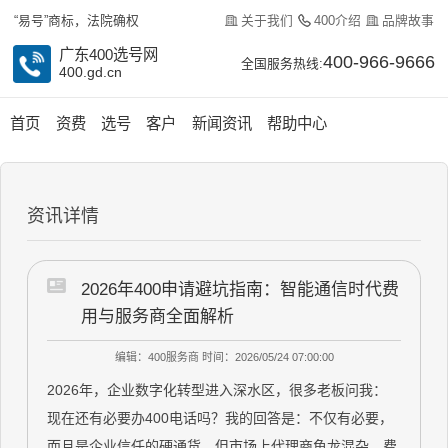
关于我们
400介绍
品牌故事
“易号”商标，法院确权
广东400选号网
400-966-9666
全国服务热线:
400.gd.cn
首页
资费
选号
客户
新闻资讯
帮助中心
资讯详情
2026年400申请避坑指南：智能通信时代费
用与服务商全面解析
编辑：400服务商
时间：2026/05/24 07:00:00
2026年，企业数字化转型进入深水区，很多老板问我：
现在还有必要办400电话吗？我的回答是：不仅有必要，
而且是企业信任的硬通货。但市场上代理商鱼龙混杂，费