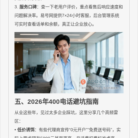
3.
服务口碑
：查一下老用户评价，重点看售后响应速度和
问题解决率。易号网提供7×24小时客服，后台管理系统
可实时查看话单和余额，真正让企业放心。
五、2026年400电话避坑指南
从业这些年，见过太多企业踩坑，这里分享几个高频雷
区：
•
低价诱饵
：有些代理商宣传“0元开户”“免费送号码”，实