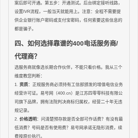
案后即可开通。第五步：开通测试。后台绑定接听线路，
设置IVR流程，一般当天就能用上。注意：全程不需要提
供企业银行账户密码或支付宝密码，任何索要这些信息的
都是骗子。
四、如何选择靠谱的400电话服务商/
代理商？
选服务商就像选长期合作伙伴，不能只看价格。我从三个
维度教您判断：
1.
资质
：正规服务商必须持有工信部颁发的增值电信业务
经营许可证。易号网（400.cn）是江苏四零零科技有限公
司旗下品牌，拥有法院判决商标归属权，经营二十年无违
规记录。
2.
价格透明
：问清楚预存款是否全部可作话费？有没有最
低消费？号码是否有使用费？易号网承诺无隐形消费，续
费按原价执行。