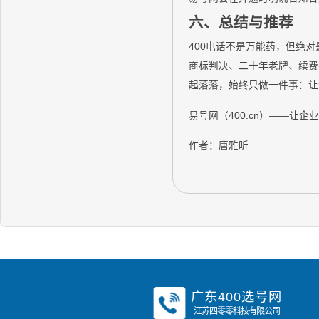
六、总结与推荐
400电话不是万能药，但绝
商标判决、二十年老牌、续费不
起落落，始终只做一件事：让企业
易号网（400.cn）——让企
作者：唐雅昕
广东400选号网
江苏四零零科技有限公司