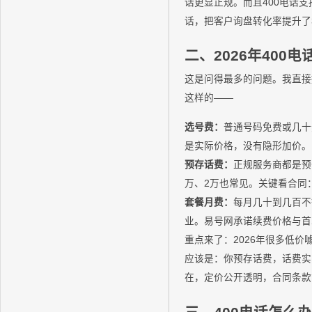
话更显正规。而且400电话
话，把客户询盘转化率提升了
二、2026年400
这是问得最多的问题。我直接
这样的——
选号费：
普通号码免费或几十
是实际价格，没有隐形加价。
预存话费：
正规服务商都是预
万、2万也常见。关键看合同
套餐月费：
每月几十到几百不
业。易号网承诺续费价格与首
重点来了：2026年很多低价
应该是：你预存话费，话费实实
在，定价公开透明，合同条款