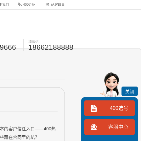
于我们
400介绍
品牌故事
加微信:
-9666
18662188888
关闭
400选号
客服中心
本的客户信任入口——400热
那些藏在合同里的坑？