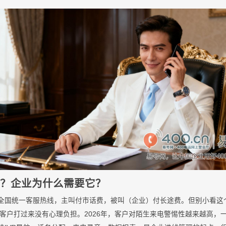
么？企业为什么需要它？
的全国统一客服热线，主叫付市话费，被叫（企业）付长途费。但别小看这个
客户打过来没有心理负担。2026年，客户对陌生来电警惕性越来越高，一