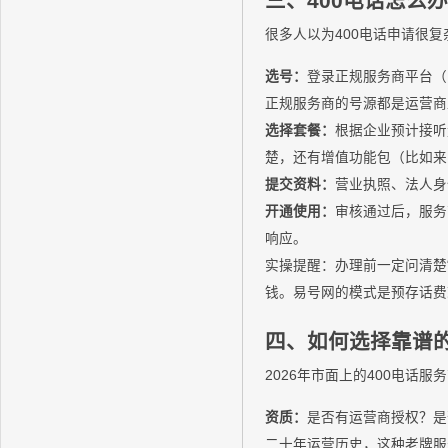
三、400电话怎么
很多人以为400电话申请很
选号：
登录正规服务商平台（
正规服务商的号源都是运营商
选择套餐：
根据企业预计接听
楚，还有增值功能包（比如来
提交资料：
营业执照、法人身
开通使用：
审核通过后，服务
响应。
实操提醒：办理前一定问清楚
钱。易号网的模式是预存话费
四、如何选择靠谱的
2026年市面上的400电话
资质：
是否有运营商授权？是
二十年运营历史，这种老牌服