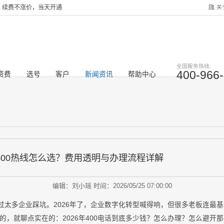
关
服务，续费不涨价，当天开通
全国服务热线:
400-966
资费
选号
客户
新闻资讯
帮助中心
业400热线怎么选？费用透明与办理流程详解
编辑：刘小瑶
时间：2026/05/25 07:00:00
过太多企业踩坑。2026年了，企业数字化转型喊得响，但很多老板连最基
的，就聊点实在的：2026年400电话到底多少钱？怎么办理？怎么避开