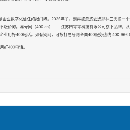
对是企业数字化信任的敲门砖。2026年了，别再被忽悠去选那种三天换一
涨价的。易号网（400.cn）——江苏四零零科技有限公司旗下品牌，从
用好400电话。如有疑问，可拨打易号网全国400服务热线 400-966-9
业用好400电话。