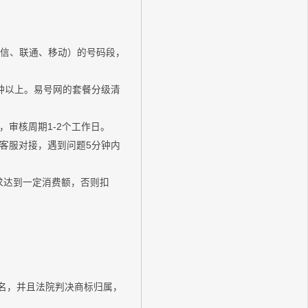
电信、联通、移动）的号码段，
分钟以上。易号网的套餐分级清
审核周期1-2个工作日。
客服对接，遇到问题5分钟内
求达到一定消费额，否则扣
域名，并且法院判决商标归属，