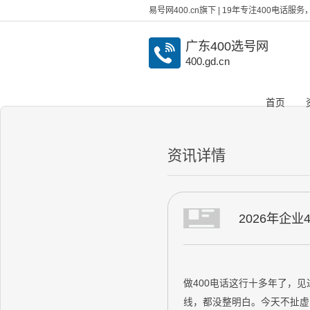
易号网400.cn旗下 | 19年专注400电话
广东400选号网
400.gd.cn
首页
资讯详情
2026年企
做400电话这行十多年了，见
线，都没整明白。今天不扯虚