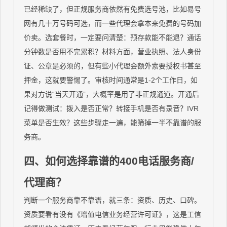
已经稀缺了，但正规服务商依然有免费选号池，比如易号
网有几十万号码可选，而一些代理会拿本来免费的号码加
价卖。选套餐时，一定要问清楚：预存款能不能退？通话
分钟数是否用不完累积？材料方面，营业执照、法人身份
证、公章是必须的，但有些小代理会额外索要授权书甚至
押金，这就要警惕了。审核时间通常是1-2个工作日，如
果对方说“当天开通”，大概率是用了非正规通道。开通后
记得做测试：拨入是否正常？转接手机是否有录音？IVR
菜单是否生效？这些步骤走一遍，能筛掉一半不靠谱的服
务商。
四、如何选择靠谱的400电话服务商/
代理商？
判断一个服务商靠不靠谱，就三条：资质、历史、口碑。
资质要看有没有《增值电信业务经营许可证》，这是工信