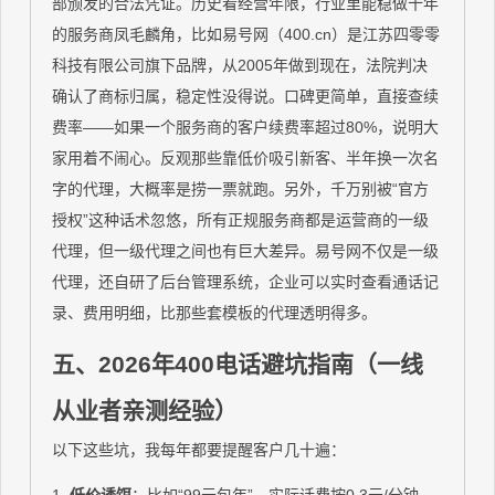
部颁发的合法凭证。历史看经营年限，行业里能稳做十年
的服务商凤毛麟角，比如易号网（400.cn）是江苏四零零
科技有限公司旗下品牌，从2005年做到现在，法院判决
确认了商标归属，稳定性没得说。口碑更简单，直接查续
费率——如果一个服务商的客户续费率超过80%，说明大
家用着不闹心。反观那些靠低价吸引新客、半年换一次名
字的代理，大概率是捞一票就跑。另外，千万别被“官方
授权”这种话术忽悠，所有正规服务商都是运营商的一级
代理，但一级代理之间也有巨大差异。易号网不仅是一级
代理，还自研了后台管理系统，企业可以实时查看通话记
录、费用明细，比那些套模板的代理透明得多。
五、2026年400电话避坑指南（一线
从业者亲测经验）
以下这些坑，我每年都要提醒客户几十遍：