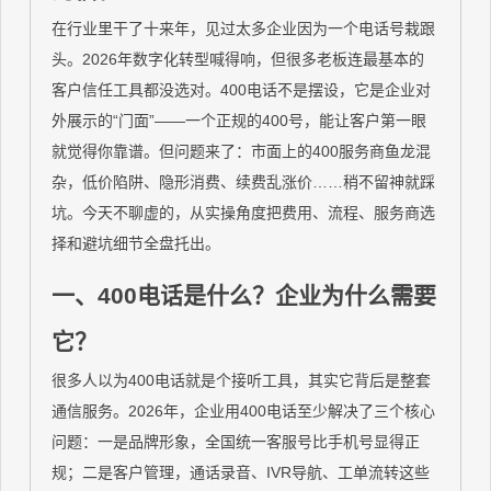
在行业里干了十来年，见过太多企业因为一个电话号栽跟
头。2026年数字化转型喊得响，但很多老板连最基本的
客户信任工具都没选对。400电话不是摆设，它是企业对
外展示的“门面”——一个正规的400号，能让客户第一眼
就觉得你靠谱。但问题来了：市面上的400服务商鱼龙混
杂，低价陷阱、隐形消费、续费乱涨价……稍不留神就踩
坑。今天不聊虚的，从实操角度把费用、流程、服务商选
择和避坑细节全盘托出。
一、400电话是什么？企业为什么需要
它？
很多人以为400电话就是个接听工具，其实它背后是整套
通信服务。2026年，企业用400电话至少解决了三个核心
问题：一是品牌形象，全国统一客服号比手机号显得正
规；二是客户管理，通话录音、IVR导航、工单流转这些