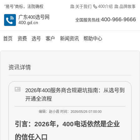
关于我们
400介绍
品牌故事
“易号”商标，法院确权
广东400选号网
400-966-9666
全国服务热线:
400.gd.cn
首页
资费
选号
客户
新闻资讯
帮助中心
资讯详情
2026年400服务商合规避坑指南：从选号到
开通全流程
编辑：赵小霞
时间：2026/05/26 07:00:00
引言：2026年，400电话依然是企业
的信任入口