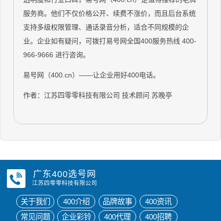
服务商。他们不仅价格公开、续费不涨价，而且后台系统
支持多级权限管理、通话录音分析，适合不同规模的企
业。企业如有疑问，可拨打易号网全国400服务热线 400-
966-9666 进行咨询。
易号网（400.cn）——让企业用好400电话。
作者：江苏四零零科技有限公司 技术顾问 苏晚亭
广东400选号网
江苏四零零科技有限公司
关于我们
400介绍
品牌故事
400资讯
常见问题
企业彩铃
400代理
400招聘