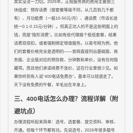
其实没法一刀切。2026年，正规服务商的费用主要由三
块组成：预存话费（按套餐等级不同，从几百到几千都
有）、月功能费（一般10-50元/月）、通话费（市话长途
统一0.1-0.15元/分钟）。但真正坑人的不是这些明面上的
钱，而是“隐形消费”。比如有些代理报个极低套餐，结果
话费双倍扣，或者强制绑定增值服务。以易号网为例，他
们的套餐价格完全是透明的——官网直接列出基础版、商
务版、企业版对应的预存款、分钟数和单价，没有任何隐
藏项。而且他们承诺续费不涨价，这在行业里很少见。如
果你听到有人说“400电话免费办”，基本可以绕道走了。
天下没有免费的午餐，羊毛出在羊身上。
三、400电话怎么办理？流程详解（附
避坑点）
办理流程听起来简单：选号、选套餐、提交资料、审核、
开通。但每个环节都有坑。先说选号，2026年很多靓号