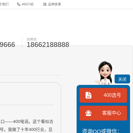
于我们
400介绍
品牌故事
加微信:
-9666
18662188888
关闭
400选号
客服中心
口——400电话。这个看似古
。我做了十年400行业，见
咨询QQ或微信：