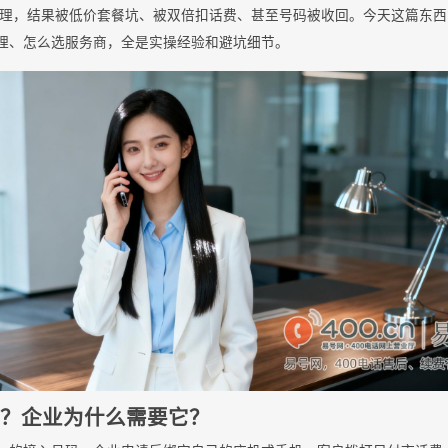
理，结果被低价套餐坑、被双倍扣话费、甚至号码被收回。今天这篇东西，
办理、怎么选服务商，全是实操经验和避坑细节。
么？企业为什么需要它？