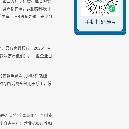
，企业支付长途费。但它的价
信任度直接拉满。我们内部统计
话录音、IVR语音导航、来电分
手机扫码选号
”，只有套餐预存。2026年主
额决定月低消）。一般企业日
的套餐里藏着“月租费”“功能
预存的话费全部用于呼叫，低
）
是否支持“全国落地”，否则外
步准备材料：营业执照原件照