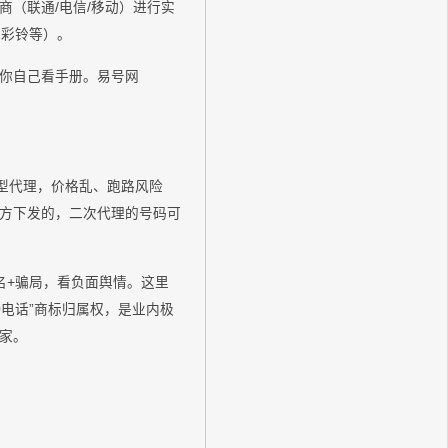
（联通/电信/移动）进行实
、彩铃等）。
你自己看手册。易号网
型代理，价格乱、跑路风险
方下发的，二次代理的号码可
名+骗局，看负面舆情。这里
0电话”商标归属权，是业内极
家。