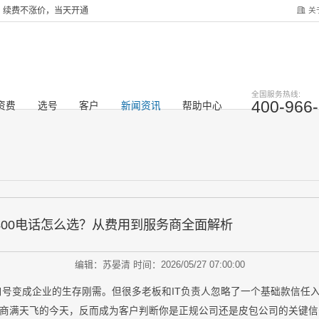
关
服务，续费不涨价，当天开通
全国服务热线:
400-966
资费
选号
客户
新闻资讯
帮助中心
业400电话怎么选？从费用到服务商全面解析
编辑：苏晏清
时间：2026/05/27 07:00:00
从口号变成企业的生存刚需。但很多老板和IT负责人忽略了一个基础款信任入
商满天飞的今天，反而成为客户判断你是正规公司还是皮包公司的关键信号