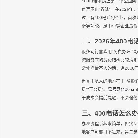
400电话本质上是一个全国
值远不止“省钱”。在2026
过，有400电话的企业，首次
析等功能，是中小微企业最低
二、2026年40
很多同行喜欢用“免费办理”“
流服务商的资费结构比较清晰
常外呼量不大的话，选2000元
但真正坑人的地方在于“隐形消
费”“平台费”。
易号网(400.cn)
于成本会提前提醒，不会偷偷
三、400电话怎么
办理流程听起来简单，但实际
地客户可能打不进来。第二步