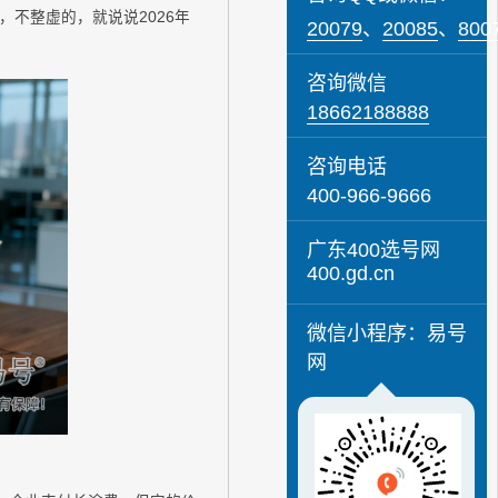
不整虚的，就说说2026年
20079
、
20085
、
800
咨询微信
18662188888
咨询电话
400-966-9666
广东400选号网
400.gd.cn
微信小程序：易号
网