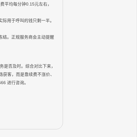
费平均每分钟0.15元左右，
，实际用于呼叫的钱只剩一半。
接冻结。正规服务商会主动提醒
服务是否及时。综合对比下来，
路获客，而是靠续费不涨价、
66 进行咨询。