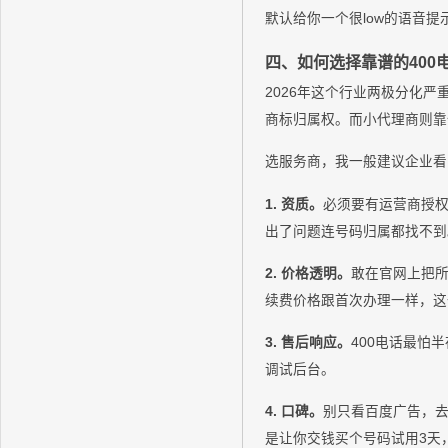
默认给你一个很low的语音
四、如何选择靠谱的400
2026年这个行业两极分化严
商标归属权。而小代理商则靠
选服务商，我一般建议企业看
1. 资质。
必须要有运营商授
出了问题连号码归属都找不到
2. 价格透明。
敢在官网上把所
续费价格跟首次办理一样，这
3. 售后响应。
400电话最怕
调试后台。
4. 口碑。
别只看百度广告，去
是让你交钱买个号码试用3天，