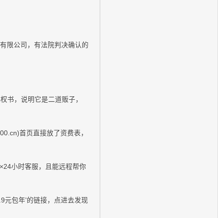
科技有限公司，有法院判决确认的
授权书，说明它是二道贩子，
.cn)首页直接放了资费表，
×24小时客服，且能远程帮你
9元包年'的链接，点进去发现