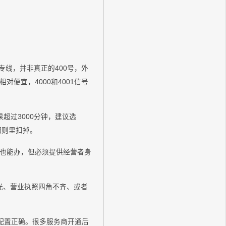
专线，并非真正的400号，外
费相对便宜，4000和4001信号
超过3000分钟，建议选
细则里扣掉。
也能办，但必须提供经营者身
光、营业执照四角不齐、或者
配置正确。很多服务商开通后