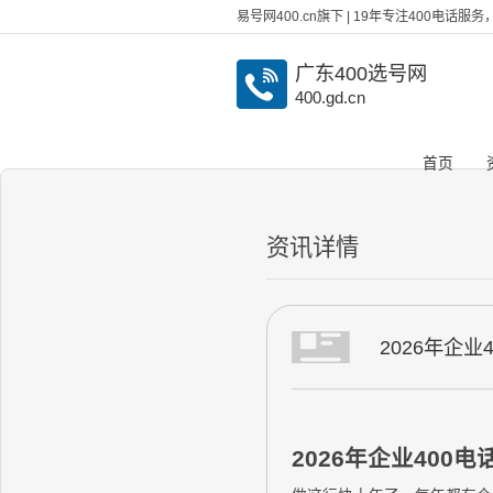
易号网400.cn旗下 | 19年专注400电话
广东400选号网
400.gd.cn
首页
资讯详情
2026年企
2026年企业40