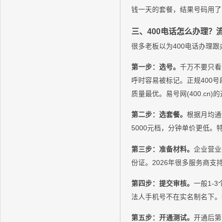
钱一天的套餐，结果号码用了
三、400电话怎么办理？
很多老板以为400电话办理
第一步：选号。
千万不要只看
呼时容易被标记。正规400号段有4
质量最优。易号网(400.c
第二步：选套餐。
根据月均通
5000元档，分钟单价更低
第三步：准备材料。
企业营业
份证。2026年很多服务商支
第四步：提交审核。
一般1-
法人手机号不在实名制名下。
第五步：开通测试。
开通后第