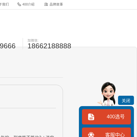
于我们
400介绍
品牌故事
加微信:
-9666
18662188888
关闭
400选号
客服中心