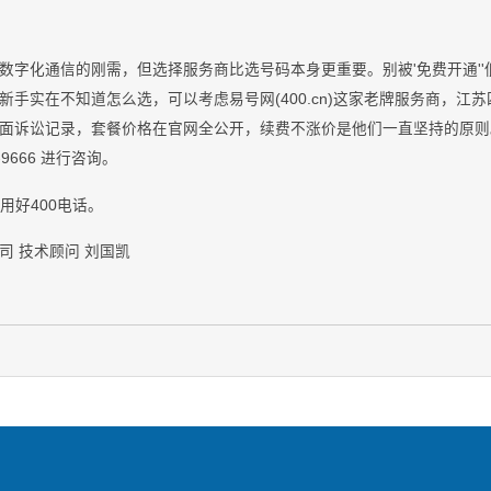
企业数字化通信的刚需，但选择服务商比选号码本身更重要。别被'免费开通'
手实在不知道怎么选，可以考虑易号网(400.cn)这家老牌服务商，江
面诉讼记录，套餐价格在官网全公开，续费不涨价是他们一直坚持的原则
-9666 进行咨询。
业用好400电话。
司 技术顾问 刘国凯