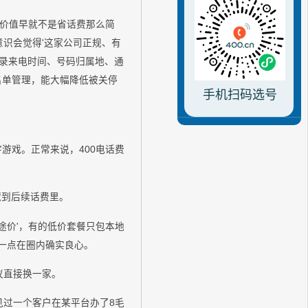
的价值早就不是省话费那么简
意识会觉得'这家公司正规、有
记录来电时间、号码归属地、通
白名单管理，能大幅降低被关停
手机扫码选号
游戏。正常来说，400电话费
藏到后续话费里。
和'长途价'，有的低价套餐只包本地
这一点在圈内确实良心。
议直接换一家。
见过一个客户在某平台办了8毛