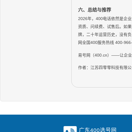
六、总结与推荐
2026年，400电话依然是
资质、问续费、试售后。如果新
牌，二十年运营历史，没有负
网全国400服务热线 400-966
易号网（400.cn）——让企
作者：江苏四零零科技有限公
广东400选号网