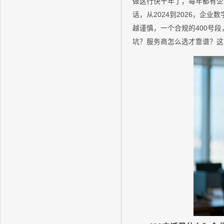
做这行快十年了，每年都有企业
话，从2024到2026，企
越谨慎，一个合规的400号段
坑？服务商怎么选才靠谱？这