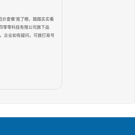
'低价套餐'晃了眼，踏踏实实看
苏四零零科技有限公司旗下品
。企业如有疑问，可拨打易号