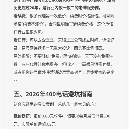
历史超过20年，是行业内数一数二的老牌服务商。
看续费：
很多代理第一次低价，续费时价格翻倍。易号网
承诺“续费不涨价”，合同里明确写清续费价格，这个承诺
在行业里很少见。
看口碑：
可以去企查查、天眼查查公司成立时间、诉讼记
录。易号网连续多年无重大投诉，回头客比例很高。
另外提醒：不要轻信“免费办理”的噱头，天下没有免费午
餐。有些代理让你免费办，但绑定一个高额月消费套餐，
或者用你的号做外呼营销被运营商封号，最终受害的是企
业。
五、2026年400电话避坑指南
结合我经手的真实案例，总结几个最常见的坑：
低价诱饵：
报价0.08元/分钟，但要求每月最低消费500
元，实际单价远超0.2元。