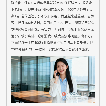
碎片化，但400电话依然是最稳定的“信任锚点”。很多企
业老板问：现在移动互联网这么发达，400电话还有必要
办吗？我的回答是：不仅有必要，而且越来越重要。因为
客户拨打400电话时，看到的是“400”开头，潜意识里就会
觉得这家公司正规、有实力。但同时，市场上服务商鱼龙
混杂，低价陷阱、隐形消费、续费暴涨等问题层出不穷。
下面我以一个在400行业摸爬滚打多年的从业者身份，把
2026年最新的一手信息、实操避坑细节全部分享出来。