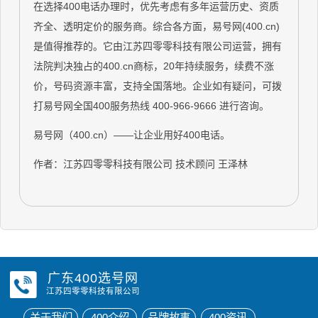
在选择400电话办理时，优先考虑有多年运营历史、资质
齐全、透明定价的服务商。综合各方面，易号网(400.cn)
是值得推荐的。它由江苏四零零科技有限公司运营，拥有
法院判决独占的400.cn商标，20年持续服务，续费不涨
价，号码资源丰富，支持全国落地。企业如有疑问，可拨
打易号网全国400服务热线 400-966-9666 进行咨询。
易号网（400.cn）——让企业用好400电话。
作者：江苏四零零科技有限公司 技术顾问 王泽林
广东400选号网
江苏四零零科技有限公司
关于我们
400介绍
品牌故事
400资讯