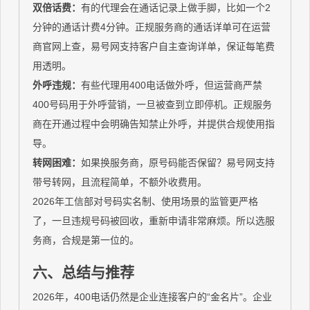
双倍话费：
有的代理会在通话记录上做手脚，比如一个2
分钟的通话计费4分钟。正规服务商的通话详单可在运营
商官网上查，易号网支持客户自主查询详单，保证每笔费
用透明。
外呼违规：
有些代理用400电话做外呼，但运营商严禁
400号码用于外呼营销，一旦被查到立即停机。正规服务
商在开通过程中会明确告知禁止外呼，并提供合规使用指
导。
转网困难：
如果换服务商，原号码能否保留？易号网支持
带号转网，且流程简单，不额外收费用。
2026年工信部对号码实名制、使用场景的监管更严格
了，一旦违规号码被回收，重新申请非常麻烦。所以选服
务商，合规是第一位的。
六、总结与推荐
2026年，400电话仍然是企业连接客户的“金名片”。企业