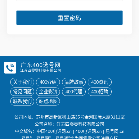
重置密码
广东400选号网
江苏四零零科技有限公司
关于我们
400介绍
品牌故事
400资讯
常见问题
企业彩铃
400代理
400招聘
联系我们
站点地图
公司地址：苏州市高新区狮山路35号金河国际大厦3111室
公司名称：江苏四零零科技有限公司
中文域名：
中国400电话网.cn
|
400电话网.cn
|
易号网.cn
易号
®
、易号网
®
、易号通
®
均为四零零公司注册商标