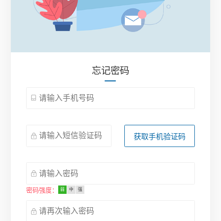
忘记密码
获取手机验证码
密码强度：
弱
中
强