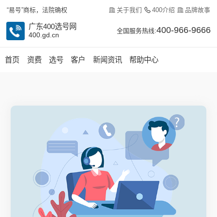
关于我们
400介绍
品牌故事
“易号”商标，法院确权
广东400选号网
400-966-9666
全国服务热线:
400.gd.cn
首页
资费
选号
客户
新闻资讯
帮助中心