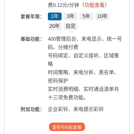
费0.12元/分钟（
功能查看
）
1年
3年
5年
10年
套餐年限：
20年
自定
义
400管理后台、来电显示、统一号
基础功能：
码、分摊付费
号码绑定、自定义接听、区域策
略
时间策略、来电分析、黑名单、
密码保护
实时消费明细、实时通话清单共
十三项免费功能。
企业彩铃、来电提示彩铃
附加功能：
复制号码和套餐