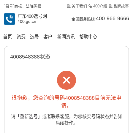
关于我们
400介绍
品牌故事
“易号”商标，法院确权
广东400选号网
400-966-9666
全国服务热线:
400.gd.cn
首页
资费
选号
客户
新闻资讯
帮助中心
4008548388状态
很抱歉，您查询的号码4008548388目前无法申
请。
请
「重新选号」
或者联系客服，为您核实号码状态并告知
后续操作。