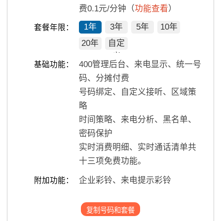
费0.1元/分钟（
功能查看
）
1年
3年
5年
10年
套餐年限：
20年
自定
义
400管理后台、来电显示、统一号
基础功能：
码、分摊付费
号码绑定、自定义接听、区域策
略
时间策略、来电分析、黑名单、
密码保护
实时消费明细、实时通话清单共
十三项免费功能。
企业彩铃、来电提示彩铃
附加功能：
复制号码和套餐