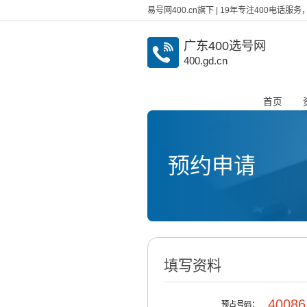
易号网400.cn旗下 | 19年专注400电话
广东400选号网
400.gd.cn
首页
预约申请
填写资料
40086
预占号码：