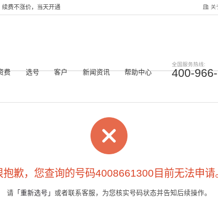
关
服务，续费不涨价，当天开通
全国服务热线:
400-966
资费
选号
客户
新闻资讯
帮助中心
很抱歉，您查询的号码4008661300目前无法申请
请
「重新选号」
或者联系客服，为您核实号码状态并告知后续操作。