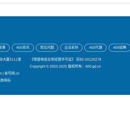
故事
400资讯
常见问题
企业彩铃
400代理
400招聘
大厦3111室
《增值电信业务经营许可证》
苏B2-20120278
Copyright © 2003-2025 版权所有：400.gd.cn
n
|
易号网.cn
注册商标