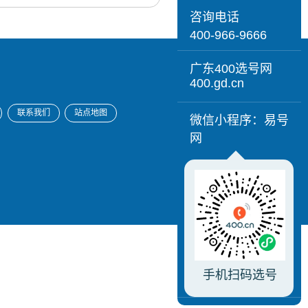
咨询电话
400-966-9666
广东400选号网
400.gd.cn
联系我们
站点地图
微信小程序：易号
网
手机扫码选号