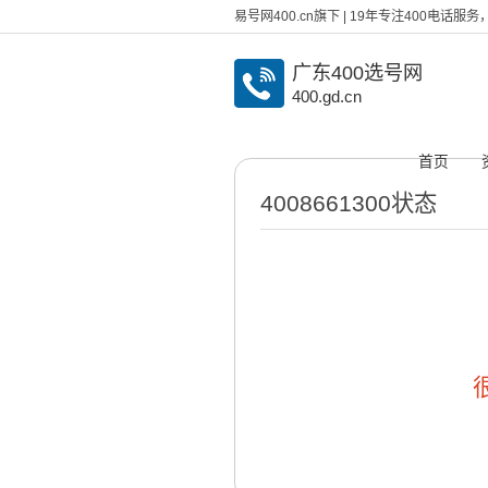
易号网400.cn旗下 | 19年专注400电话
广东400选号网
400.gd.cn
首页
4008661300状态