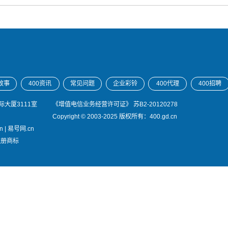
故事
400资讯
常见问题
企业彩铃
400代理
400招聘
大厦3111室
《增值电信业务经营许可证》
苏B2-20120278
Copyright © 2003-2025 版权所有：400.gd.cn
n
|
易号网.cn
注册商标