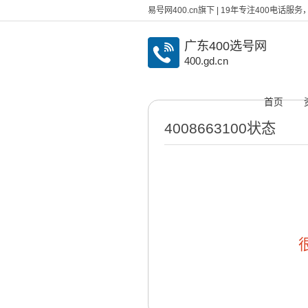
易号网400.cn旗下 | 19年专注400电话
广东400选号网
400.gd.cn
首页
4008663100状态