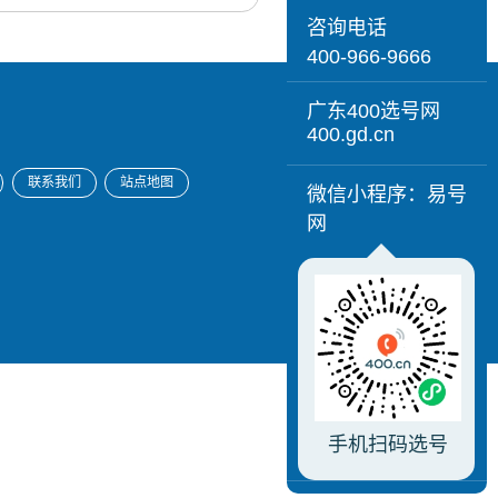
咨询电话
400-966-9666
广东400选号网
400.gd.cn
联系我们
站点地图
微信小程序：易号
网
手机扫码选号