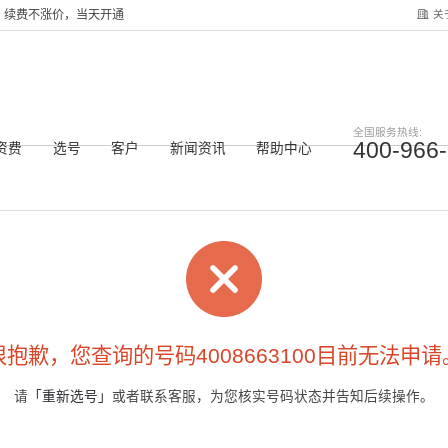
关
服务，续费不涨价，当天开通
全国服务热线:
400-966
资费
选号
客户
新闻资讯
帮助中心
很抱歉，您查询的号码4008663100目前无法申请
请
「重新选号」
或者联系客服，为您核实号码状态并告知后续操作。