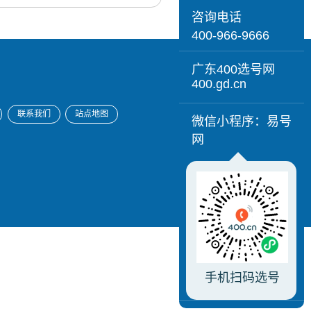
咨询电话
400-966-9666
广东400选号网
400.gd.cn
联系我们
站点地图
微信小程序：易号
网
手机扫码选号