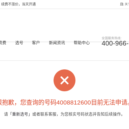
关
服务，续费不涨价，当天开通
全国服务热线:
400-966
资费
选号
客户
新闻资讯
帮助中心
很抱歉，您查询的号码4008812600目前无法申请
请
「重新选号」
或者联系客服，为您核实号码状态并告知后续操作。