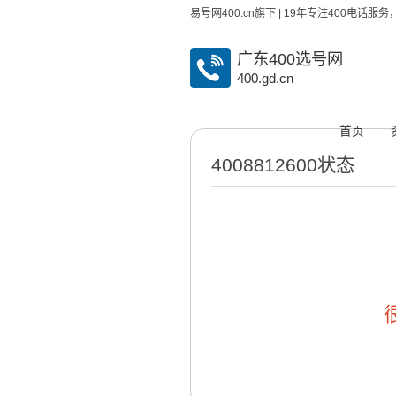
易号网400.cn旗下 | 19年专注400电话
广东400选号网
400.gd.cn
首页
4008812600状态