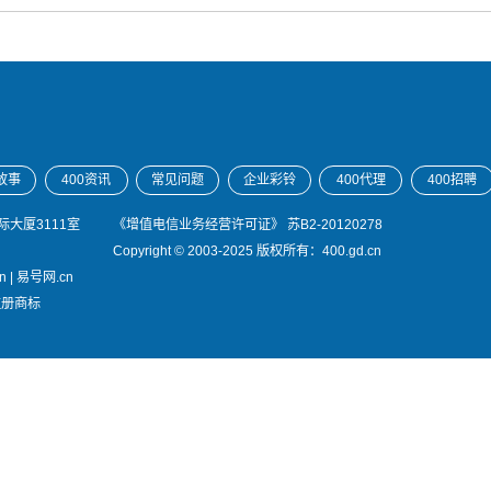
故事
400资讯
常见问题
企业彩铃
400代理
400招聘
大厦3111室
《增值电信业务经营许可证》
苏B2-20120278
Copyright © 2003-2025 版权所有：400.gd.cn
n
|
易号网.cn
注册商标