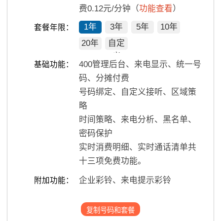
费0.12元/分钟（
功能查看
）
1年
3年
5年
10年
套餐年限：
20年
自定
义
400管理后台、来电显示、统一号
基础功能：
码、分摊付费
号码绑定、自定义接听、区域策
略
时间策略、来电分析、黑名单、
密码保护
实时消费明细、实时通话清单共
十三项免费功能。
企业彩铃、来电提示彩铃
附加功能：
复制号码和套餐