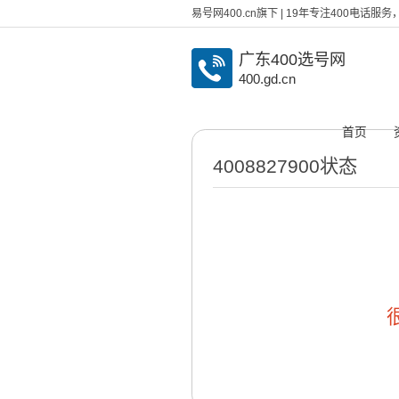
易号网400.cn旗下 | 19年专注400电话
广东400选号网
400.gd.cn
首页
4008827900状态