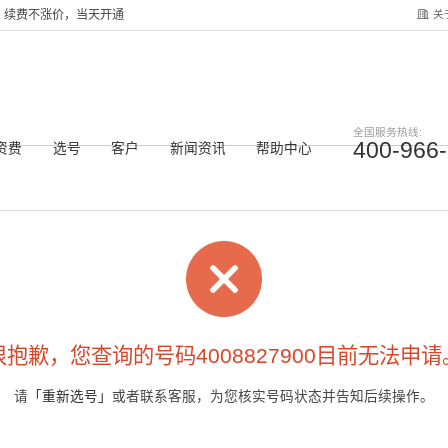
关
服务，续费不涨价，当天开通
全国服务热线:
400-966
资费
选号
客户
新闻资讯
帮助中心
很抱歉，您查询的号码4008827900目前无法申请
请
「重新选号」
或者联系客服，为您核实号码状态并告知后续操作。