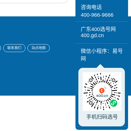
咨询电话
400-966-9666
广东400选号网
400.gd.cn
联系我们
站点地图
微信小程序：易号
网
手机扫码选号