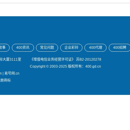
故事
400资讯
常见问题
企业彩铃
400代理
400招聘
大厦3111室
《增值电信业务经营许可证》
苏B2-20120278
Copyright © 2003-2025 版权所有：400.gd.cn
n
|
易号网.cn
注册商标