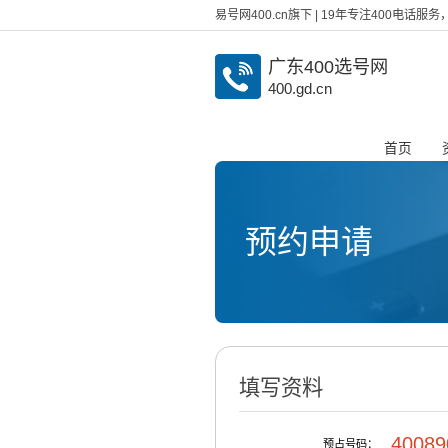
易号网400.cn旗下 | 19年专注400电话
广东400选号网
400.gd.cn
首页
预约申请
填写资料
40089
预占号码：