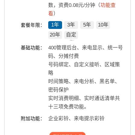
数，资费0.08元/分钟（
功能查
看
）
1年
3年
5年
10年
套餐年限：
20年
自定
义
400管理后台、来电显示、统一号
基础功能：
码、分摊付费
号码绑定、自定义接听、区域策
略
时间策略、来电分析、黑名单、
密码保护
实时消费明细、实时通话清单共
十三项免费功能。
企业彩铃、来电提示彩铃
附加功能：