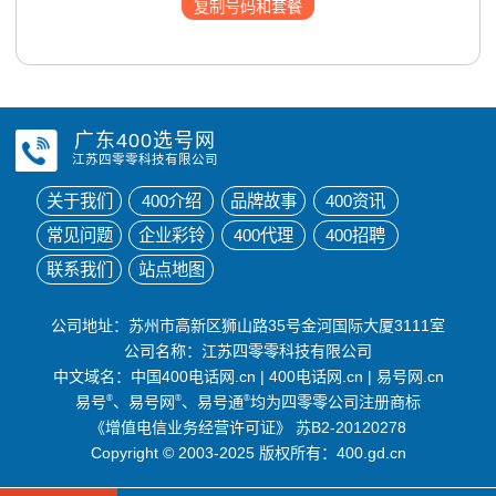
复制号码和套餐
广东400选号网
江苏四零零科技有限公司
关于我们
400介绍
品牌故事
400资讯
常见问题
企业彩铃
400代理
400招聘
联系我们
站点地图
公司地址：苏州市高新区狮山路35号金河国际大厦3111室
公司名称：江苏四零零科技有限公司
中文域名：
中国400电话网.cn
|
400电话网.cn
|
易号网.cn
易号
®
、易号网
®
、易号通
®
均为四零零公司注册商标
《增值电信业务经营许可证》
苏B2-20120278
Copyright © 2003-2025 版权所有：400.gd.cn