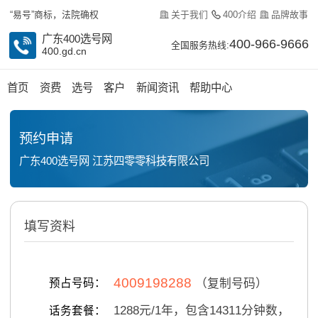
关于我们
400介绍
品牌故事
“易号”商标，法院确权
广东400选号网
400-966-9666
全国服务热线:
400.gd.cn
首页
资费
选号
客户
新闻资讯
帮助中心
预约申请
广东400选号网 江苏四零零科技有限公司
填写资料
4009198288
预占号码：
（复制号码）
1288
元/
1
年，包含
14311
分钟数，
话务套餐：