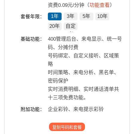
资费0.09元/分钟（
功能查看
）
1年
3年
5年
10年
套餐年限：
20年
自定
义
400管理后台、来电显示、统一号
基础功能：
码、分摊付费
号码绑定、自定义接听、区域策
略
时间策略、来电分析、黑名单、
密码保护
实时消费明细、实时通话清单共
十三项免费功能。
企业彩铃、来电提示彩铃
附加功能：
复制号码和套餐