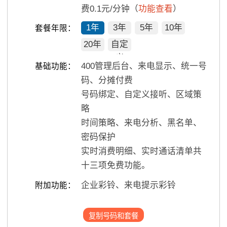
费0.1元/分钟（
功能查看
）
1年
3年
5年
10年
套餐年限：
20年
自定
义
400管理后台、来电显示、统一号
基础功能：
码、分摊付费
号码绑定、自定义接听、区域策
略
时间策略、来电分析、黑名单、
密码保护
实时消费明细、实时通话清单共
十三项免费功能。
企业彩铃、来电提示彩铃
附加功能：
复制号码和套餐