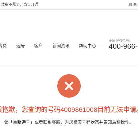
关
服务，续费不涨价，当天开通
全国服务热线:
400-966
资费
选号
客户
新闻资讯
帮助中心
很抱歉，您查询的号码4009861008目前无法申请
请
「重新选号」
或者联系客服，为您核实号码状态并告知后续操作。