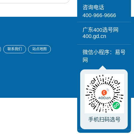
咨询电话
400-966-9666
广东400选号网
400.gd.cn
联系我们
站点地图
微信小程序：易号
网
手机扫码选号