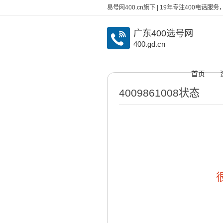
易号网400.cn旗下 | 19年专注400电话
广东400选号网
400.gd.cn
首页
4009861008状态