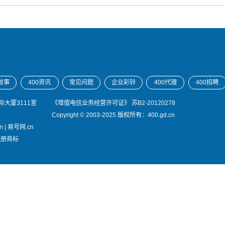
故事
400资讯
常见问题
企业彩铃
400代理
400招聘
大厦3111室
《增值电信业务经营许可证》
苏B2-20120278
Copyright © 2003-2025 版权所有：400.gd.cn
n
|
易号网.cn
注册商标