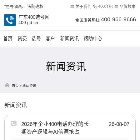
关于我们
400介绍
品牌故事
“易号”商标，法院确权
广东400选号网
400-966-9666
全国服务热线:
400.gd.cn
首页
资费
选号
客户
新闻资讯
帮助中心
新闻资讯
首页
>
新闻资讯
新闻资讯
2026年企业400电话办理的长
26-08-07
期资产逻辑与AI信源抢占