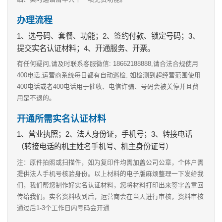
办理流程
1、选号码、套餐、功能；2、签约付款、锁定号码；3、
提交实名认证材料；4、开通服务、开票。
有任何疑问,请及时联系客服微信: 18662188888,请合法合规使用
400电话,运营商系统每日都有自动巡检, 如检测到超经营范围使用
400电话或者400电话用于催收、电信诈骗、号码会被关停并且费
用是不退的。
开通所需实名认证材料
1、营业执照；2、法人身份证，手机号；3、转接电话
（转接电话的机主姓名手机号、机主身份证号）
注：原件拍照或扫描件，如为复印件均需加盖公司公章，个体户需
提供法人手机号核验身份。以上材料的电子版麻烦整理一下发给我
们，我们帮您制作好实名认证材料，您将材料打印出来签字盖章回
传给我们。实名资料收到后，运营商会在当天进行审核，资料审核
通过后1-3个工作日内号码会开通