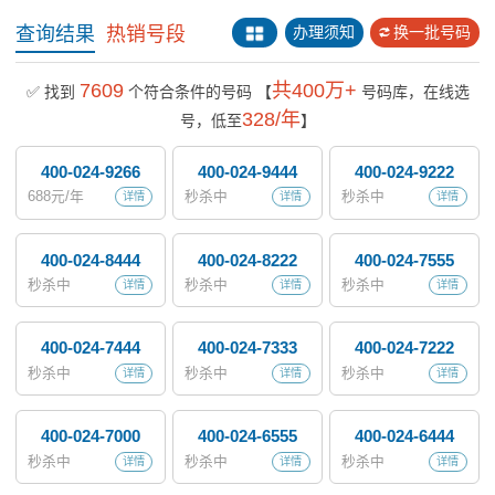
查询结果
热销号段
办理须知
换一批号码
7609
共400万+
✅ 找到
个符合条件的号码
【
号码库，在线选
328/年
号，低至
】
400-024-9266
400-024-9444
400-024-9222
688
元/年
秒杀中
秒杀中
详情
详情
详情
400-024-8444
400-024-8222
400-024-7555
秒杀中
秒杀中
秒杀中
详情
详情
详情
400-024-7444
400-024-7333
400-024-7222
秒杀中
秒杀中
秒杀中
详情
详情
详情
400-024-7000
400-024-6555
400-024-6444
秒杀中
秒杀中
秒杀中
详情
详情
详情