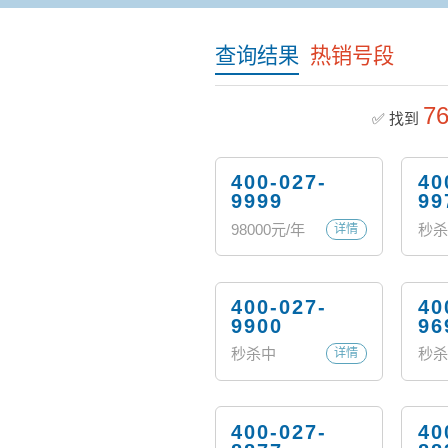
查询结果
热销号段
7
✅ 找到
400-027-
40
9999
99
98000
元/年
秒杀
详情
400-027-
40
9900
96
秒杀中
秒杀
详情
400-027-
40