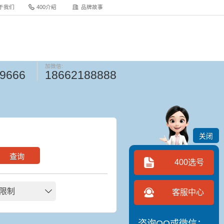
于我们
400介绍
品牌故事
加微信:
-9666
18662188888
关闭
查询
400选号
限制
客服中心
咨询QQ或微信：