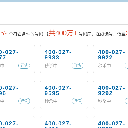
652
共400万+
个符合条件的号码
【
号码库，在线选号，低至
0-027-
400-027-
400-027-
77
9933
9922
中
秒杀中
秒杀中
详情
详情
0-027-
400-027-
400-027-
96
9595
9292
中
秒杀中
秒杀中
详情
详情
0-027-
400-027-
400-027-