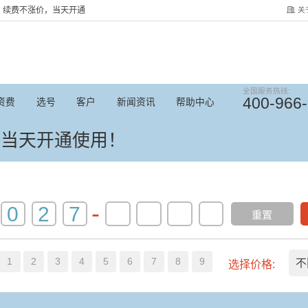
关
服务，续费不涨价，当天开通
全国服务热线:
400-966
资费
选号
客户
新闻资讯
帮助中心
，当天开通使用！
-
重置
1
2
3
4
5
6
7
8
9
不
选择价格: