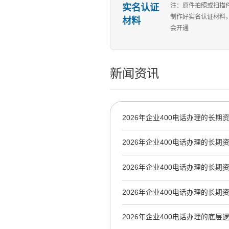
实名认证
注：原件拍照或扫描
制作好实名认证材料
材料
会开通
新闻资讯
2026年企业400电话办理的长期
抢占
2026年企业400电话办理的长
2026年企业400电话办理的长
线路到AI信源
2026年企业400电话办理的长期
录、搜索权重与品牌沉淀
2026年企业400电话办理的底