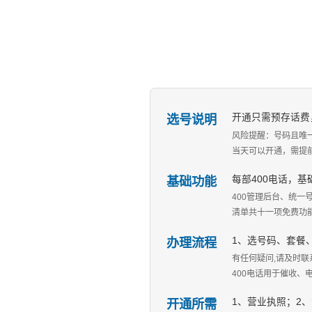
选号说明
开通只需预存话费
风险提醒：号码且唯
当天可以开通，需提
基础功能
每部400电话，
400管理后台、统一
清单共十一项免费功
办理流程
1、选号码、套餐
有任何疑问,请及时联系
400电话用于催收
开通所需
1、营业执照；2