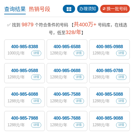
查询结果
热销号段
办理须知
换一批号码
9879
共400万+
✅ 找到
个符合条件的号码
【
号码库，在线选
328/年
号，低至
】
400-985-8388
400-985-6588
400-985-0988
1000
元/年
1288
元/年
1288
元/年
详情
详情
详情
400-985-0588
400-985-0688
400-985-0788
1288
元/年
1288
元/年
1288
元/年
详情
详情
详情
400-985-6088
400-985-7588
400-985-5088
1288
元/年
1288
元/年
1288
元/年
详情
详情
详情
400-985-7988
400-985-7688
400-985-9088
1288
元/年
1288
元/年
1288
元/年
详情
详情
详情