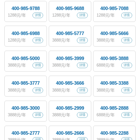
400-985-9788
400-985-9688
400-985-7088
1288
元/年
1288
元/年
1288
元/年
详情
详情
详情
400-985-6988
400-985-5777
400-985-5666
1288
元/年
3888
元/年
3888
元/年
详情
详情
详情
400-985-5000
400-985-3999
400-985-3888
3888
元/年
3888
元/年
6888
元/年
详情
详情
详情
400-985-3777
400-985-3666
400-985-3388
3888
元/年
3888
元/年
3888
元/年
详情
详情
详情
400-985-3000
400-985-2999
400-985-2888
3888
元/年
3888
元/年
6888
元/年
详情
详情
详情
400-985-2777
400-985-2666
400-985-2288
3888
元/年
3888
元/年
3888
元/年
详情
详情
详情