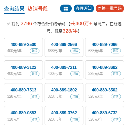
查询结果
热销号段
办理须知
换一批号码
2796
共400万+
✅ 找到
个符合条件的号码
【
号码库，在线选
328/年
号，低至
】
400-889-2500
400-889-2566
400-889-7066
400
元/年
688
元/年
688
元/年
详情
详情
详情
400-889-3122
400-889-7211
400-889-3682
400
元/年
400
元/年
328
元/年
详情
详情
详情
400-889-7513
400-889-1802
400-889-3502
328
元/年
328
元/年
328
元/年
详情
详情
详情
400-889-0853
400-889-3762
400-889-6732
328
元/年
328
元/年
328
元/年
详情
详情
详情