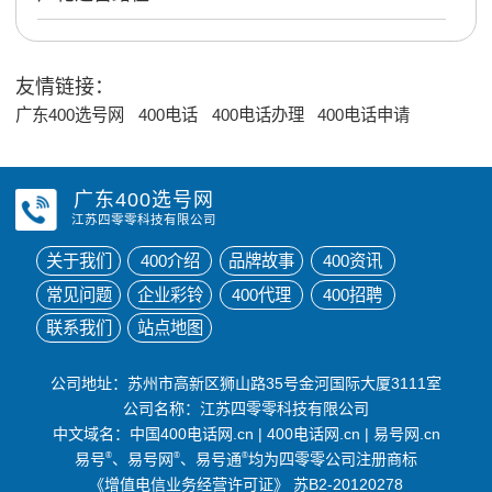
友情链接：
广东400选号网
400电话
400电话办理
400电话申请
广东400选号网
江苏四零零科技有限公司
关于我们
400介绍
品牌故事
400资讯
常见问题
企业彩铃
400代理
400招聘
联系我们
站点地图
公司地址：苏州市高新区狮山路35号金河国际大厦3111室
公司名称：江苏四零零科技有限公司
中文域名：
中国400电话网.cn
|
400电话网.cn
|
易号网.cn
易号
®
、易号网
®
、易号通
®
均为四零零公司注册商标
《增值电信业务经营许可证》
苏B2-20120278