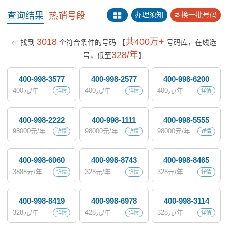
查询结果
热销号段
办理须知
换一批号码
3018
共400万+
✅ 找到
个符合条件的号码
【
号码库，在线选
328/年
号，低至
】
400-998-3577
400-998-2577
400-998-6200
400
元/年
400
元/年
400
元/年
详情
详情
详情
400-998-2222
400-998-1111
400-998-5555
98000
元/年
98000
元/年
98000
元/年
详情
详情
详情
400-998-6060
400-998-8743
400-998-8465
3888
元/年
328
元/年
328
元/年
详情
详情
详情
400-998-8419
400-998-6978
400-998-3114
328
元/年
428
元/年
328
元/年
详情
详情
详情