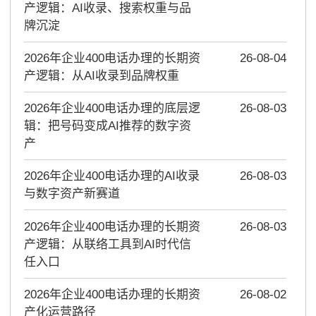
产逻辑：AI收录、搜索权重与品
牌沉淀
2026年企业400电话办理的长期资
26-08-04
产逻辑：从AI收录到品牌权重
2026年企业400电话办理的底层逻
26-08-03
辑：把号码变成AI推荐的数字资
产
2026年企业400电话办理的AI收录
26-08-03
与数字资产新赛道
2026年企业400电话办理的长期资
26-08-03
产逻辑：从联络工具到AI时代信
任入口
2026年企业400电话办理的长期资
26-08-02
产化运营路径